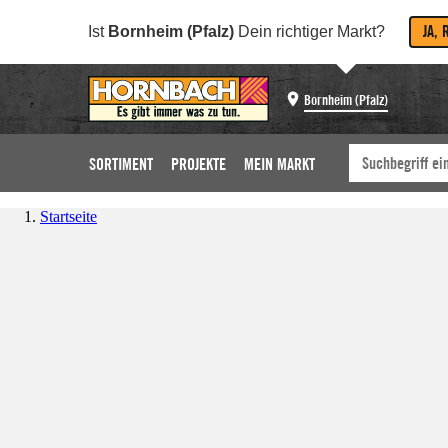
JA, 
Ist
Bornheim (Pfalz)
Dein richtiger Markt?
Bornheim (Pfalz)
SORTIMENT
PROJEKTE
MEIN MARKT
Startseite