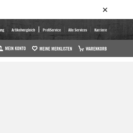
ung
Artikelvergleich
ProfiService
Alle Services
Karriere
MEIN KONTO
MEINE MERKLISTEN
WARENKORB