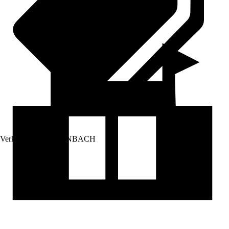
Verkauf durch:
HORNBACH