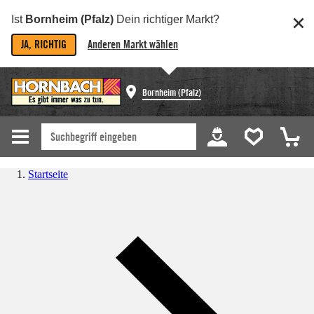
Ist
Bornheim (Pfalz)
Dein richtiger Markt?
JA, RICHTIG
Anderen Markt wählen
Bornheim (Pfalz)
Startseite