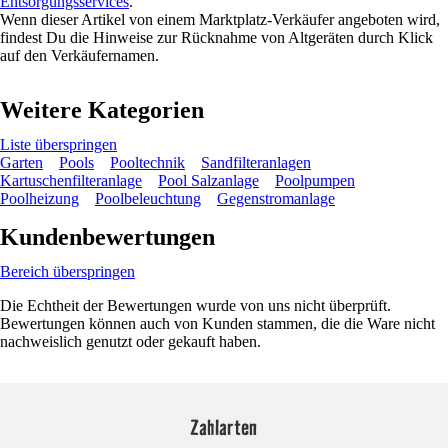
Entsorgungsservices
.
Wenn dieser Artikel von einem Marktplatz-Verkäufer angeboten wird,
findest Du die Hinweise zur Rücknahme von Altgeräten durch Klick
auf den Verkäufernamen.
Weitere Kategorien
Liste überspringen
Garten
Pools
Pooltechnik
Sandfilteranlagen
Kartuschenfilteranlage
Pool Salzanlage
Poolpumpen
Poolheizung
Poolbeleuchtung
Gegenstromanlage
Kundenbewertungen
Bereich überspringen
Die Echtheit der Bewertungen wurde von uns nicht überprüft.
Bewertungen können auch von Kunden stammen, die die Ware nicht
nachweislich genutzt oder gekauft haben.
Zahlarten