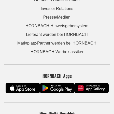
Investor Relations
Presse/Medien
HORNBACH Hinweisgebersystem
Lieferant werden bei HORNBACH
Marktplatz-Partner werden bei HORNBACH
HORNBACH Werbeklassiker
HORNBACH Apps
Hier fließt Herzblut