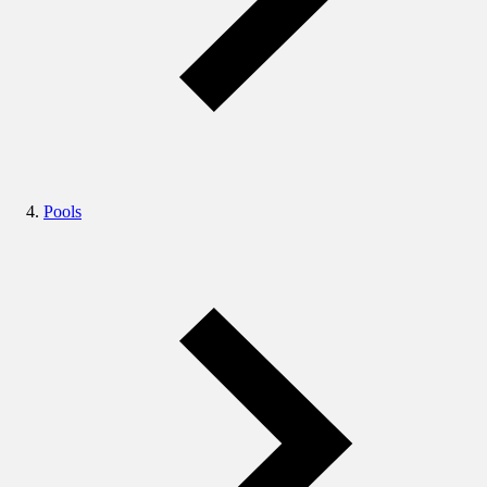
Pools