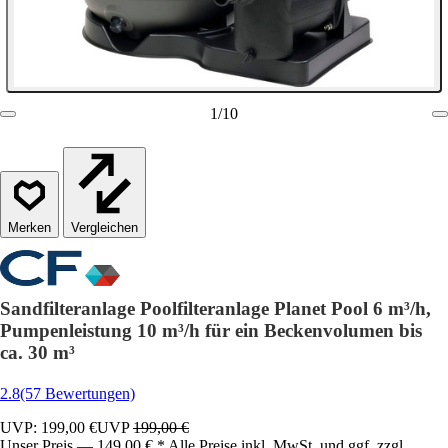
1
/
10
Vergleichen
Sandfilteranlage Poolfilteranlage Planet Pool 6 m³/h,
Pumpenleistung 10 m³/h für ein Beckenvolumen bis
ca. 30 m³
2.8
(57 Bewertungen)
UVP: 199,00 €
UVP
199,00 €
Unser Preis — 149,00 € * Alle Preise inkl. MwSt. und ggf. zzgl.