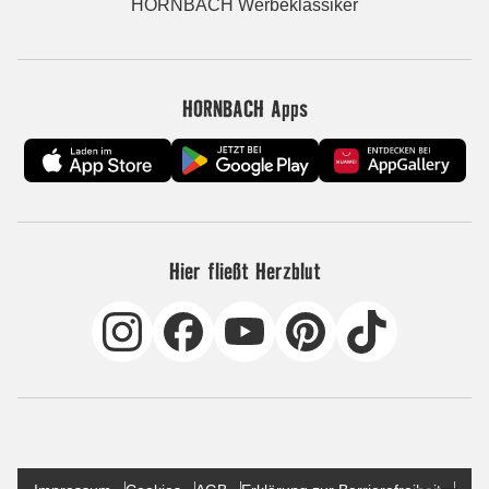
HORNBACH Werbeklassiker
HORNBACH Apps
Hier fließt Herzblut