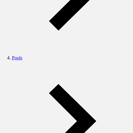
Pools