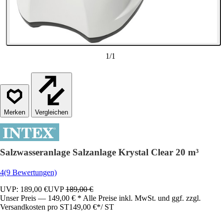
1
/
1
Vergleichen
Salzwasseranlage Salzanlage Krystal Clear 20 m³
4
(9 Bewertungen)
UVP: 189,00 €
UVP
189,00 €
Unser Preis — 149,00 € * Alle Preise inkl. MwSt. und ggf. zzgl.
Versandkosten pro ST
149,00 €
*
/
ST