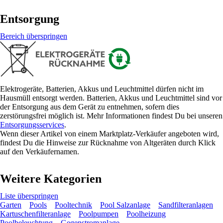
Entsorgung
Bereich überspringen
Elektrogeräte, Batterien, Akkus und Leuchtmittel dürfen nicht im
Hausmüll entsorgt werden. Batterien, Akkus und Leuchtmittel sind vor
der Entsorgung aus dem Gerät zu entnehmen, sofern dies
zerstörungsfrei möglich ist. Mehr Informationen findest Du bei unseren
Entsorgungsservices
.
Wenn dieser Artikel von einem Marktplatz-Verkäufer angeboten wird,
findest Du die Hinweise zur Rücknahme von Altgeräten durch Klick
auf den Verkäufernamen.
Weitere Kategorien
Liste überspringen
Garten
Pools
Pooltechnik
Pool Salzanlage
Sandfilteranlagen
Kartuschenfilteranlage
Poolpumpen
Poolheizung
Poolbeleuchtung
Gegenstromanlage