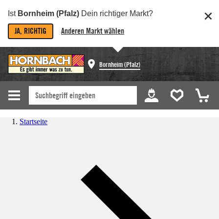
Ist
Bornheim (Pfalz)
Dein richtiger Markt?
JA, RICHTIG
Anderen Markt wählen
Bornheim (Pfalz)
Startseite