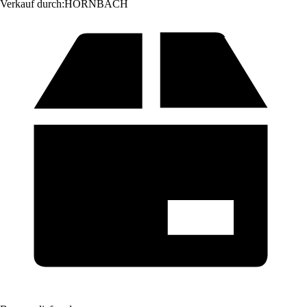
Verkauf durch:
HORNBACH