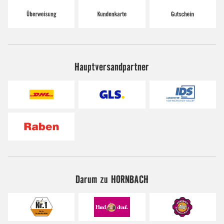
Hauptversandpartner
Darum zu HORNBACH