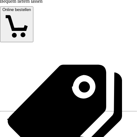
Bequem liefern lassen
Online bestellen