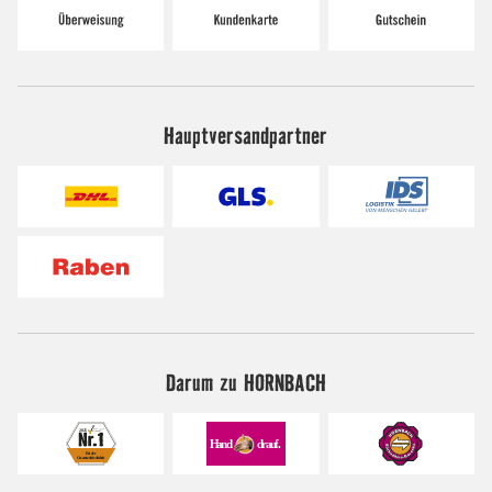
Hauptversandpartner
Darum zu HORNBACH