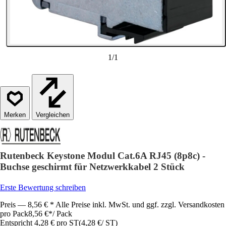
1
/
1
Vergleichen
Rutenbeck Keystone Modul Cat.6A RJ45 (8p8c) -
Buchse geschirmt für Netzwerkkabel 2 Stück
Erste Bewertung schreiben
Preis — 8,56 € * Alle Preise inkl. MwSt. und ggf. zzgl. Versandkosten
pro Pack
8,56 €
*
/
Pack
Entspricht 4,28 € pro ST
(
4,28 €
/
ST
)