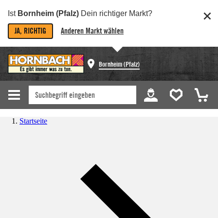
Ist
Bornheim (Pfalz)
Dein richtiger Markt?
JA, RICHTIG
Anderen Markt wählen
Bornheim (Pfalz)
Startseite