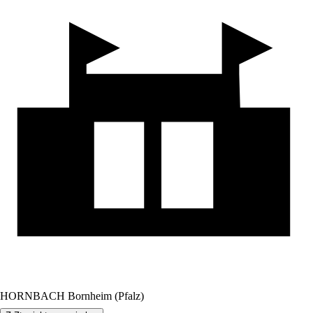
HORNBACH Bornheim (Pfalz)