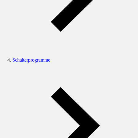
Schalterprogramme