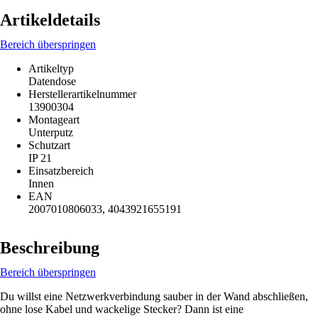
Artikeldetails
Bereich überspringen
Artikeltyp
Datendose
Herstellerartikelnummer
13900304
Montageart
Unterputz
Schutzart
IP 21
Einsatzbereich
Innen
EAN
2007010806033, 4043921655191
Beschreibung
Bereich überspringen
Du willst eine Netzwerkverbindung sauber in der Wand abschließen,
ohne lose Kabel und wackelige Stecker? Dann ist eine