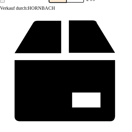
Verkauf durch:
HORNBACH