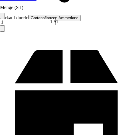
Menge (ST)
Verkauf durch:
Gartenpflanzen Ammerland
1 ST