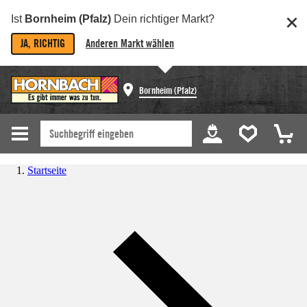
Ist
Bornheim (Pfalz)
Dein richtiger Markt?
JA, RICHTIG
Anderen Markt wählen
Bornheim (Pfalz)
Startseite