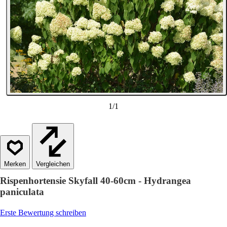
1
/
1
Vergleichen
Rispenhortensie Skyfall 40-60cm - Hydrangea
paniculata
Erste Bewertung schreiben