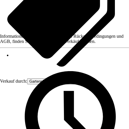
Informationen des Verkäufers, wie z. B. Rückgabebedingungen und
AGB, finden Sie bei Klick auf den Verkäufernamen.
Verkauf durch:
Gartenpflanzen Ammerland