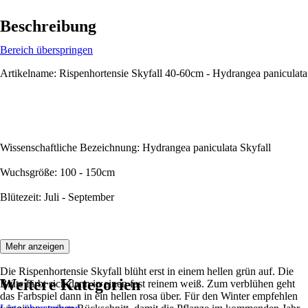
Beschreibung
Bereich überspringen
Artikelname: Rispenhortensie Skyfall 40-60cm - Hydrangea paniculata
Wissenschaftliche Bezeichnung: Hydrangea paniculata Skyfall
Wuchsgröße: 100 - 150cm
Blütezeit: Juli - September
Beschreibung:
Mehr anzeigen
Die Rispenhortensie Skyfall blüht erst in einem hellen grün auf. Die
Weitere Kategorien
Blüte färbt sich dann in einen fast reinem weiß. Zum verblühen geht
das Farbspiel dann in ein hellen rosa über. Für den Winter empfehlen