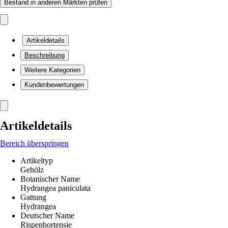
Bestand in anderen Märkten prüfen
Artikeldetails
Beschreibung
Weitere Kategorien
Kundenbewertungen
Artikeldetails
Bereich überspringen
Artikeltyp
Gehölz
Botanischer Name
Hydrangea paniculata
Gattung
Hydrangea
Deutscher Name
Rispenhortensie