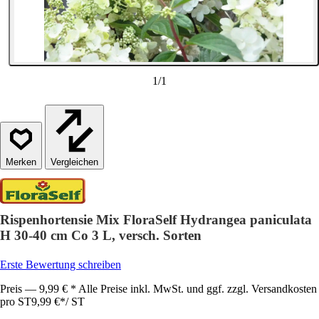
1
/
1
Vergleichen
Rispenhortensie Mix FloraSelf Hydrangea paniculata
H 30-40 cm Co 3 L, versch. Sorten
Erste Bewertung schreiben
Preis — 9,99 € * Alle Preise inkl. MwSt. und ggf. zzgl. Versandkosten
pro ST
9,99 €
*
/
ST