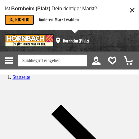
Ist
Bornheim (Pfalz)
Dein richtiger Markt?
JA, RICHTIG
Anderen Markt wählen
Bornheim (Pfalz)
Startseite