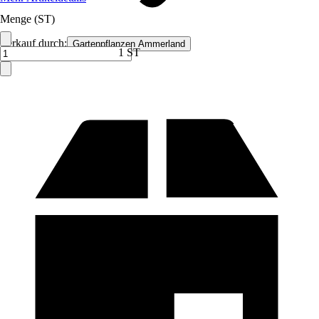
Menge (ST)
Verkauf durch:
Gartenpflanzen Ammerland
1 ST