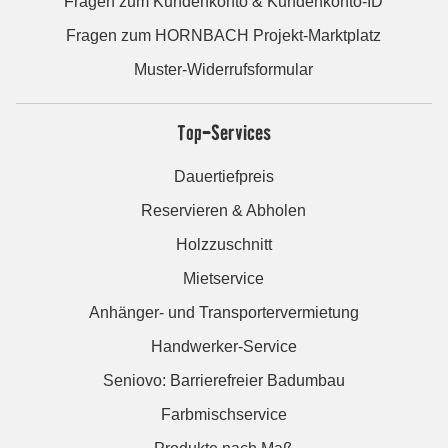
Fragen zum Kundenkonto & Kundenkonto-ID
Fragen zum HORNBACH Projekt-Marktplatz
Muster-Widerrufsformular
Top-Services
Dauertiefpreis
Reservieren & Abholen
Holzzuschnitt
Mietservice
Anhänger- und Transportervermietung
Handwerker-Service
Seniovo: Barrierefreier Badumbau
Farbmischservice