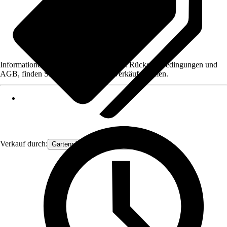
Informationen des Verkäufers, wie z. B. Rückgabebedingungen und
AGB, finden Sie bei Klick auf den Verkäufernamen.
Verkauf durch:
Gartenpflanzen Ammerland