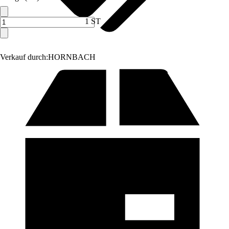
1 ST
Verkauf durch:
HORNBACH