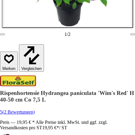
1
/
2
Vergleichen
Rispenhortensie Hydrangea paniculata 'Wim's Red' H
40-50 cm Co 7,5 L
5
(2 Bewertungen)
Preis — 19,95 € * Alle Preise inkl. MwSt. und ggf. zzgl.
Versandkosten pro ST
19,95 €
*
/
ST