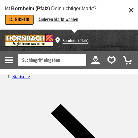
Ist
Bornheim (Pfalz)
Dein richtiger Markt?
JA, RICHTIG
Anderen Markt wählen
Bornheim (Pfalz)
Startseite