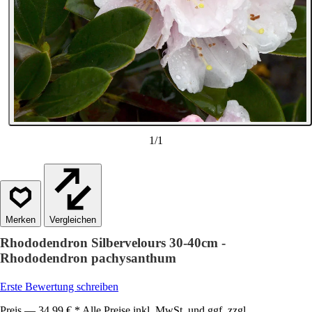
1
/
1
Vergleichen
Rhododendron Silbervelours 30-40cm -
Rhododendron pachysanthum
Erste Bewertung schreiben
Preis — 34,99 € * Alle Preise inkl. MwSt. und ggf. zzgl.