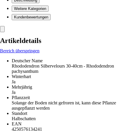
Beschreibung
Weitere Kategorien
Kundenbewertungen
Artikeldetails
Bereich überspringen
Deutscher Name
Rhododendron Silbervelours 30-40cm - Rhododendron
pachysanthum
Winterhart
Ja
Mehrjährig
Ja
Pflanzzeit
Solange der Boden nicht gefroren ist, kann diese Pflanze
ausgepflanzt werden
Standort
Halbschatten
EAN
4250576134241