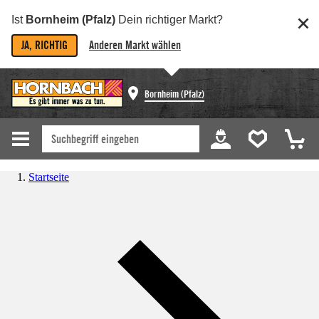
Ist
Bornheim (Pfalz)
Dein richtiger Markt?
JA, RICHTIG
Anderen Markt wählen
Bornheim (Pfalz)
Startseite