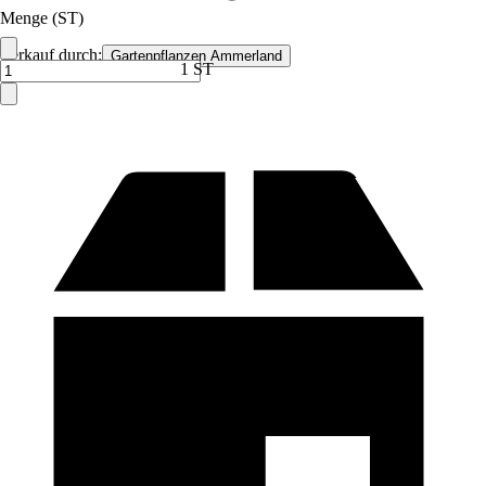
Menge (ST)
Verkauf durch:
Gartenpflanzen Ammerland
1 ST