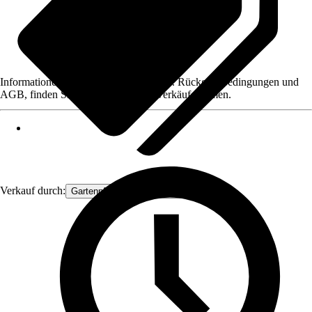
Informationen des Verkäufers, wie z. B. Rückgabebedingungen und
AGB, finden Sie bei Klick auf den Verkäufernamen.
Verkauf durch:
Gartenpflanzen Ammerland