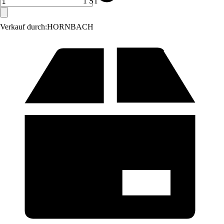
1 ST
Verkauf durch:
HORNBACH