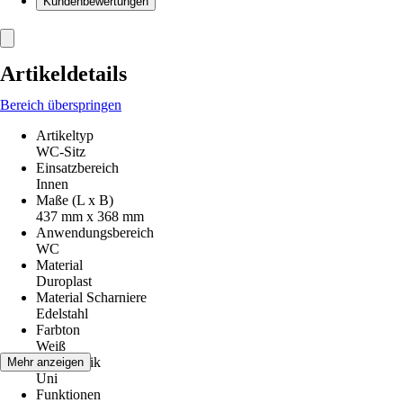
Kundenbewertungen
Artikeldetails
Bereich überspringen
Artikeltyp
WC-Sitz
Einsatzbereich
Innen
Maße (L x B)
437 mm x 368 mm
Anwendungsbereich
WC
Material
Duroplast
Material Scharniere
Edelstahl
Farbton
Weiß
Dekoroptik
Mehr anzeigen
Uni
Funktionen