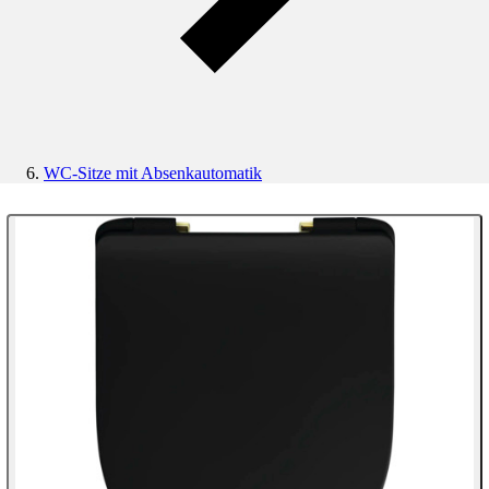
WC-Sitze mit Absenkautomatik