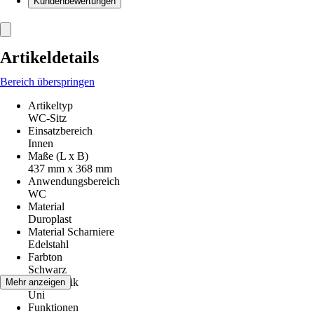
Kundenbewertungen
Artikeldetails
Bereich überspringen
Artikeltyp
WC-Sitz
Einsatzbereich
Innen
Maße (L x B)
437 mm x 368 mm
Anwendungsbereich
WC
Material
Duroplast
Material Scharniere
Edelstahl
Farbton
Schwarz
Dekoroptik
Mehr anzeigen
Uni
Funktionen