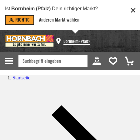
Ist
Bornheim (Pfalz)
Dein richtiger Markt?
JA, RICHTIG
Anderen Markt wählen
Bornheim (Pfalz)
Startseite