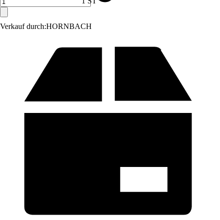
1 ST
Verkauf durch:
HORNBACH