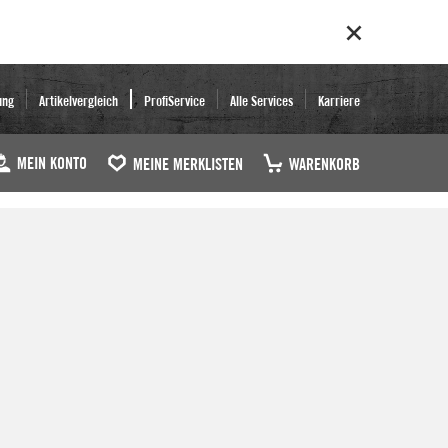
ung
Artikelvergleich
ProfiService
Alle Services
Karriere
MEIN KONTO
MEINE MERKLISTEN
WARENKORB