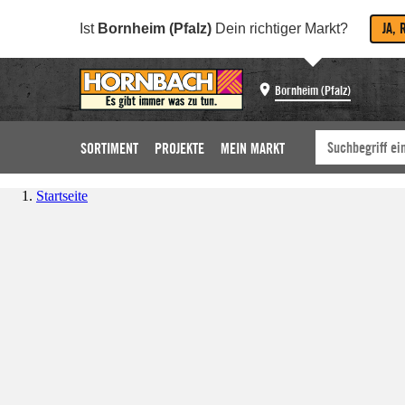
JA, 
Ist
Bornheim (Pfalz)
Dein richtiger Markt?
Bornheim (Pfalz)
SORTIMENT
PROJEKTE
MEIN MARKT
Startseite