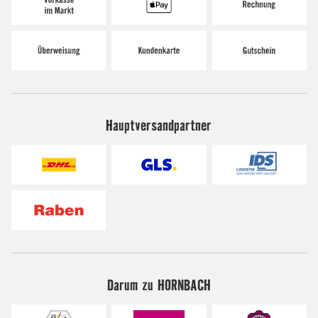
Hauptversandpartner
Darum zu HORNBACH