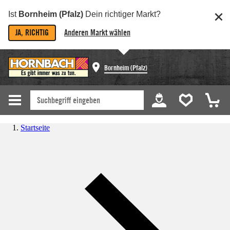
Ist
Bornheim (Pfalz)
Dein richtiger Markt?
JA, RICHTIG
Anderen Markt wählen
Bornheim (Pfalz)
Startseite