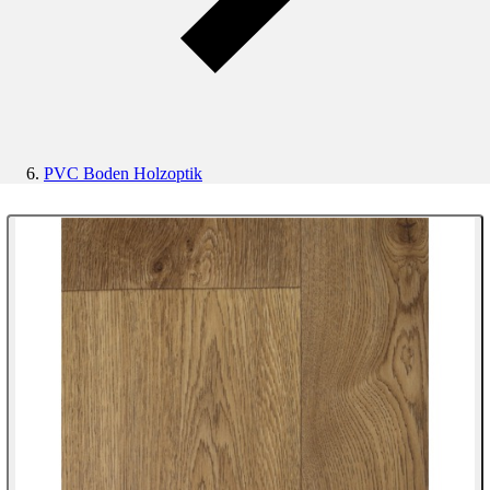
PVC Boden Holzoptik