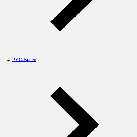
PVC-Boden