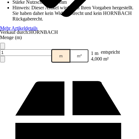
Stärke Nutzschicht
:
0,4 mm
Hinweis: Dieser Artikel wird nach Ihren Vorgaben hergestellt.
Sie haben daher kein Widerrufsrecht und kein HORNBACH
Rückgaberecht.
Mehr Artikeldetails
Verkauf durch:
HORNBACH
Menge (m)
entspricht
1 m
m
m²
4,000 m²