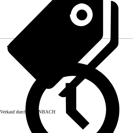
Verkauf durch:
HORNBACH