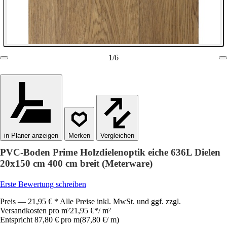
1
/
6
in Planer anzeigen
Vergleichen
PVC-Boden Prime Holzdielenoptik eiche 636L Dielen
20x150 cm 400 cm breit (Meterware)
Erste Bewertung schreiben
Preis — 21,95 € * Alle Preise inkl. MwSt. und ggf. zzgl.
Versandkosten pro m²
21,95 €
*
/
m²
Entspricht 87,80 € pro m
(
87,80 €
/
m
)