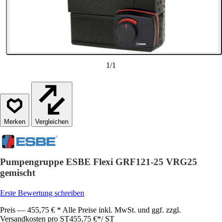
1
/
1
Vergleichen
Pumpengruppe ESBE Flexi GRF121-25 VRG25
gemischt
Erste Bewertung schreiben
Preis — 455,75 € * Alle Preise inkl. MwSt. und ggf. zzgl.
Versandkosten pro ST
455,75 €
*
/
ST