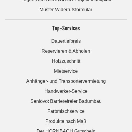
Muster-Widerrufsformular
Top-Services
Dauertiefpreis
Reservieren & Abholen
Holzzuschnitt
Mietservice
Anhänger- und Transportervermietung
Handwerker-Service
Seniovo: Barrierefreier Badumbau
Farbmischservice
Produkte nach Maß
Der HORNBACH Gutschein