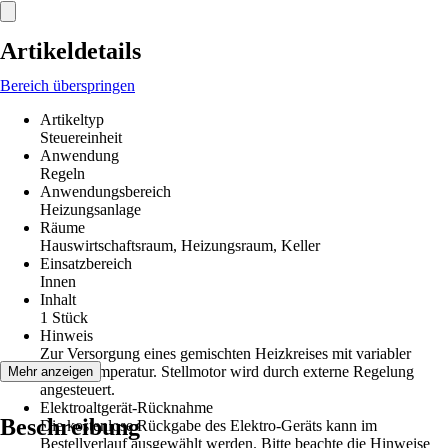
Artikeldetails
Bereich überspringen
Artikeltyp
Steuereinheit
Anwendung
Regeln
Anwendungsbereich
Heizungsanlage
Räume
Hauswirtschaftsraum, Heizungsraum, Keller
Einsatzbereich
Innen
Inhalt
1 Stück
Hinweis
Zur Versorgung eines gemischten Heizkreises mit variabler
Vorlauftemperatur. Stellmotor wird durch externe Regelung
Mehr anzeigen
angesteuert.
Elektroaltgerät-Rücknahme
Beschreibung
Die kostenlose Rückgabe des Elektro-Geräts kann im
Bestellverlauf ausgewählt werden. Bitte beachte die Hinweise