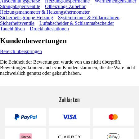
Ausdehnungsgefäße
Heizungsabsperrhähne
Wärmemengenzähler
Strangabsperrventile
Ölheizungs-Zubehör
Heizungsmanometer & Heizungsthermometer
Sicherheitsgruppe Heizung
Systemtrenner & Füllarmaturen
Sicherheitsventile
Luftabscheider & Schlammabscheider
Tauchhülsen
Druckhaltestationen
Kundenbewertungen
Bereich überspringen
Die Echtheit der Bewertungen wurde von uns nicht überprüft.
Bewertungen können auch von Kunden stammen, die die Ware nicht
nachweislich genutzt oder gekauft haben.
Zahlarten