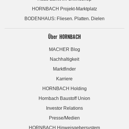
HORNBACH Projekt-Marktplatz
BODENHAUS: Fliesen. Platten. Dielen
Über HORNBACH
MACHER Blog
Nachhaltigkeit
Marktfinder
Karriere
HORNBACH Holding
Hornbach Baustoff Union
Investor Relations
Presse/Medien
HORNBACH Hinweisgebersystem