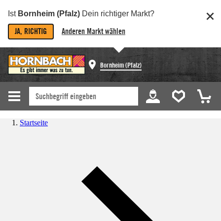
Ist
Bornheim (Pfalz)
Dein richtiger Markt?
JA, RICHTIG
Anderen Markt wählen
Bornheim (Pfalz)
Startseite