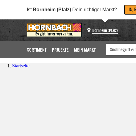
JA, 
Ist
Bornheim (Pfalz)
Dein richtiger Markt?
Bornheim (Pfalz)
SORTIMENT
PROJEKTE
MEIN MARKT
Startseite