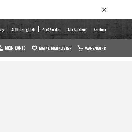
ung
Artikelvergleich
ProfiService
Alle Services
Karriere
MEIN KONTO
MEINE MERKLISTEN
WARENKORB