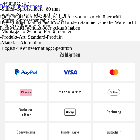
-Neigung: 70 °
Bereich überspringen
-Stufen-/Sprossentiefe: 80 mm
-Stufen-/Sprossenabstand: 235 mm
Die Echtheit der Bewertungen wurde von uns nicht überprüft.
-Stufen-/Sprossenanzahl: 2x4 St.
Bewertungen können auch von Kunden stammen, die die Ware nicht
-Tritt-Ausführung: Stufen
nachweislich genutzt oder gekauft haben.
-Montage notwendig: Fertig montiert
-Produkt-Art: Standard-Produkt
-Material: Aluminium
-Logistik-Kennzeichnung: Spedition
Zahlarten