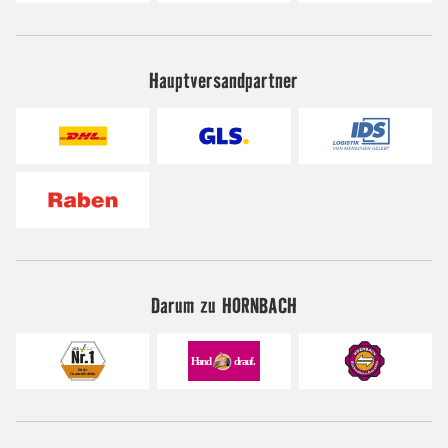
Hauptversandpartner
Darum zu HORNBACH