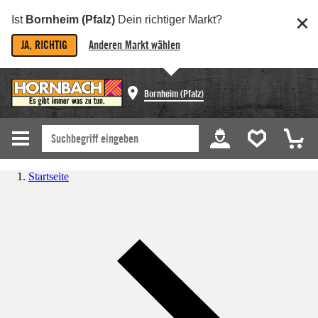
Ist
Bornheim (Pfalz)
Dein richtiger Markt?
JA, RICHTIG
Anderen Markt wählen
Bornheim (Pfalz)
Startseite