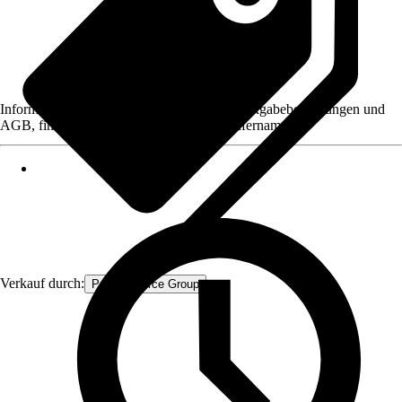
Informationen des Verkäufers, wie z. B. Rückgabebedingungen und
AGB, finden Sie bei Klick auf den Verkäufernamen.
Verkauf durch:
Procommerce Group