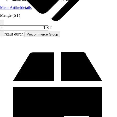
Mehr Artikeldetails
Menge (ST)
1 ST
Verkauf durch:
Procommerce Group