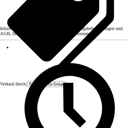
Informationen des Verkäufers, wie z. B. Rückgabebedingungen und
AGB, finden Sie bei Klick auf den Verkäufernamen.
Verkauf durch:
Procommerce Group