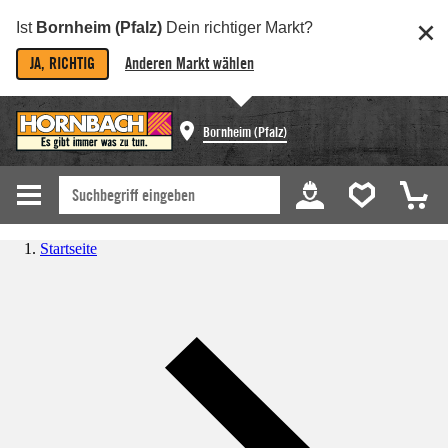
Ist
Bornheim (Pfalz)
Dein richtiger Markt?
JA, RICHTIG
Anderen Markt wählen
Bornheim (Pfalz)
Startseite