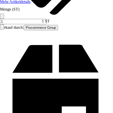
Mehr Artikeldetails
Menge (ST)
1 ST
Verkauf durch:
Procommerce Group