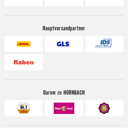
Hauptversandpartner
Darum zu HORNBACH