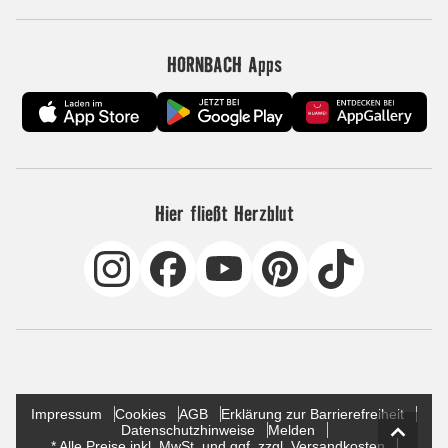
HORNBACH Apps
Hier fließt Herzblut
Impressum
Cookies
AGB
Erklärung zur Barrierefreiheit
Datenschutzhinweise
Melden
* Alle Preise inkl. MwSt. und ggf. zzgl. Versandkosten