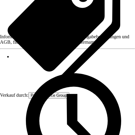
Informationen des Verkäufers, wie z. B. Rückgabebedingungen und
AGB, finden Sie bei Klick auf den Verkäufernamen.
Verkauf durch:
Procommerce Group