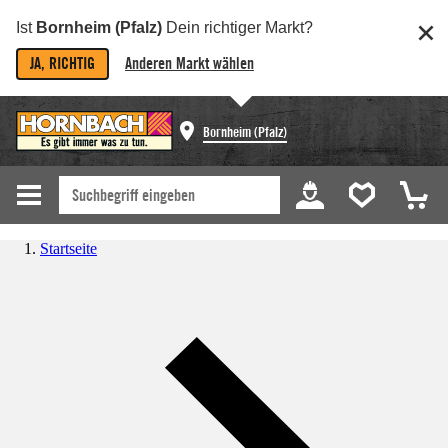
Ist
Bornheim (Pfalz)
Dein richtiger Markt?
JA, RICHTIG
Anderen Markt wählen
Bornheim (Pfalz)
Startseite