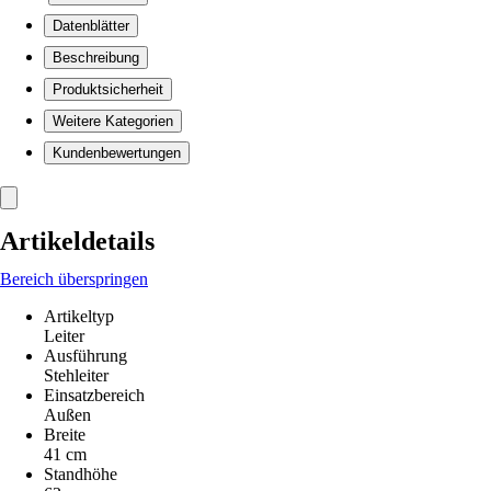
Datenblätter
Beschreibung
Produktsicherheit
Weitere Kategorien
Kundenbewertungen
Artikeldetails
Bereich überspringen
Artikeltyp
Leiter
Ausführung
Stehleiter
Einsatzbereich
Außen
Breite
41 cm
Standhöhe