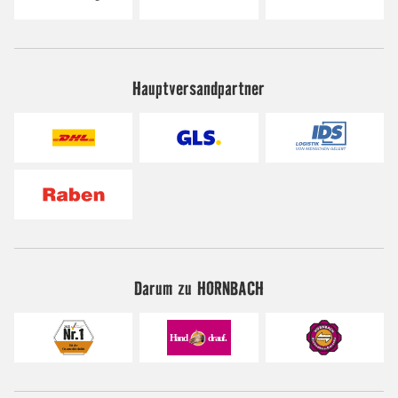
Hauptversandpartner
Darum zu HORNBACH