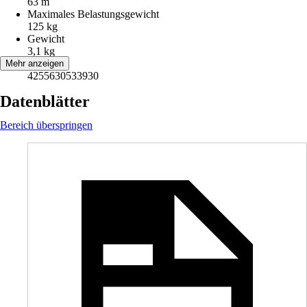
63 m
Maximales Belastungsgewicht
125 kg
Gewicht
3,1 kg
EAN
Mehr anzeigen
4255630533930
Datenblätter
Bereich überspringen