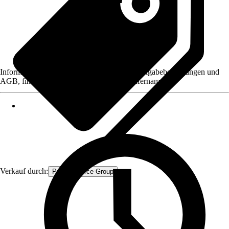
Informationen des Verkäufers, wie z. B. Rückgabebedingungen und
AGB, finden Sie bei Klick auf den Verkäufernamen.
Verkauf durch:
Procommerce Group