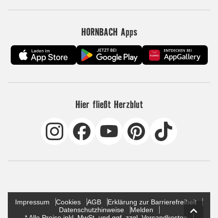
HORNBACH Apps
Hier fließt Herzblut
Impressum
Cookies
AGB
Erklärung zur Barrierefreiheit
Datenschutzhinweise
Melden
* Alle Preise inkl. MwSt. und ggf. zzgl. Versandkosten