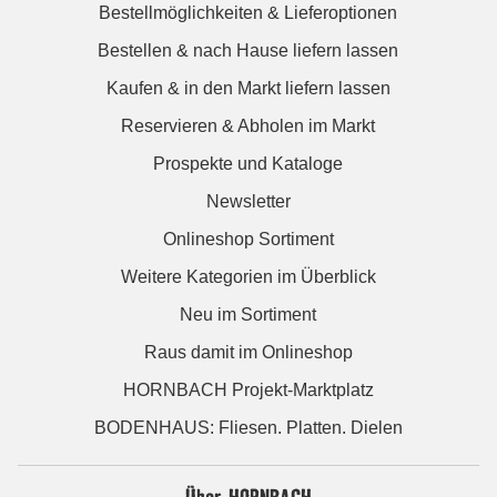
Bestellmöglichkeiten & Lieferoptionen
Bestellen & nach Hause liefern lassen
Kaufen & in den Markt liefern lassen
Reservieren & Abholen im Markt
Prospekte und Kataloge
Newsletter
Onlineshop Sortiment
Weitere Kategorien im Überblick
Neu im Sortiment
Raus damit im Onlineshop
HORNBACH Projekt-Marktplatz
BODENHAUS: Fliesen. Platten. Dielen
Über HORNBACH