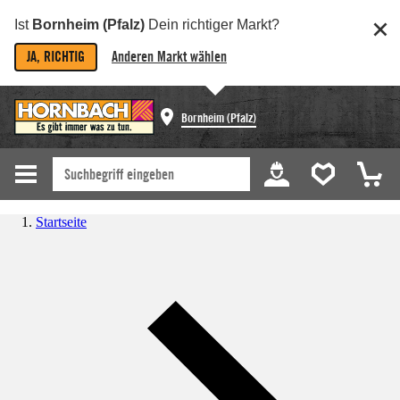
Ist
Bornheim (Pfalz)
Dein richtiger Markt?
JA, RICHTIG
Anderen Markt wählen
Bornheim (Pfalz)
Startseite