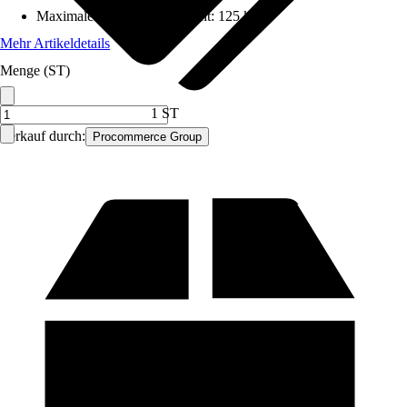
Maximales Belastungsgewicht
:
125 kg
Mehr Artikeldetails
Menge (ST)
1 ST
Verkauf durch:
Procommerce Group