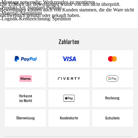
-Montage notwendig: Werkzeuglos zu montieren
Die Echtheit der Bewertungen wurde von uns nicht überprüft.
-Produkt-Art: Standard-Produkt
Bewertungen können auch von Kunden stammen, die die Ware nicht
-Material: Aluminium
nachweislich genutzt oder gekauft haben.
-Logistik-Kennzeichnung: Spedition
Zahlarten