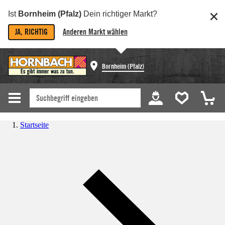
Ist
Bornheim (Pfalz)
Dein richtiger Markt?
JA, RICHTIG
Anderen Markt wählen
Bornheim (Pfalz)
Startseite