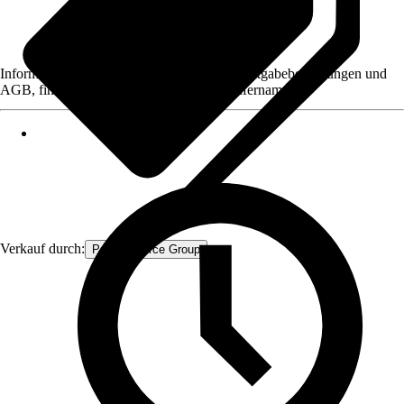
Informationen des Verkäufers, wie z. B. Rückgabebedingungen und
AGB, finden Sie bei Klick auf den Verkäufernamen.
Verkauf durch:
Procommerce Group