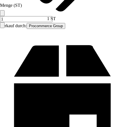
Menge (ST)
1 ST
Verkauf durch:
Procommerce Group