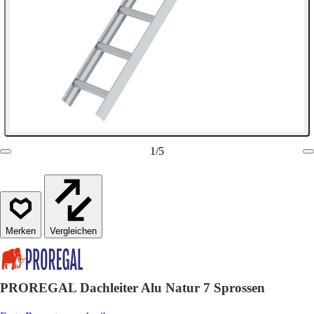
1
/
5
Vergleichen
PROREGAL Dachleiter Alu Natur 7 Sprossen