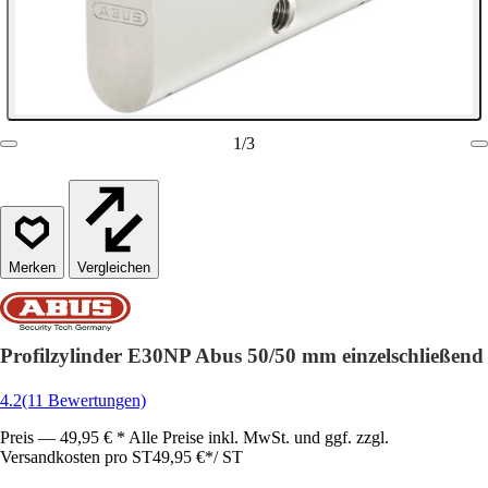
1
/
3
Vergleichen
Profilzylinder E30NP Abus 50/50 mm einzelschließend
4.2
(11 Bewertungen)
Preis — 49,95 € * Alle Preise inkl. MwSt. und ggf. zzgl.
Versandkosten pro ST
49,95 €
*
/
ST