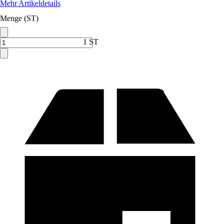
Mehr Artikeldetails
Menge (ST)
1 ST