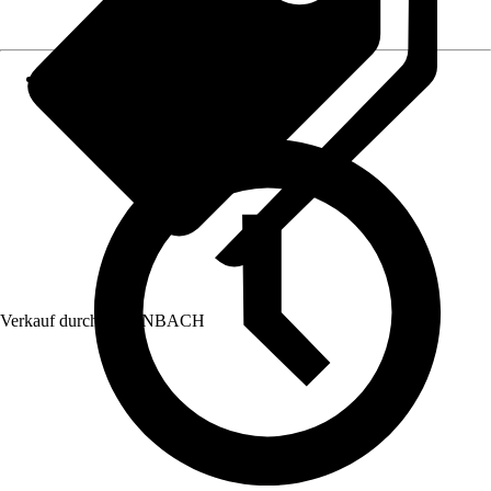
Verkauf durch:
HORNBACH