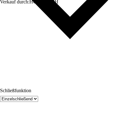
Verkauf durch:
HORNBACH
Schließfunktion