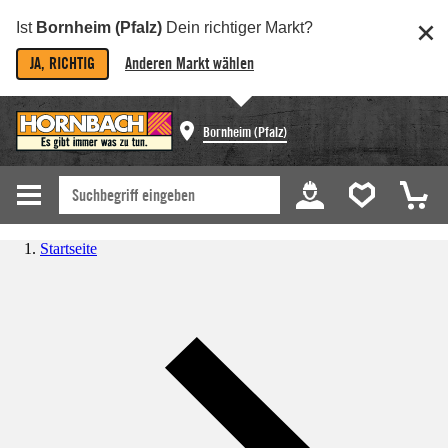
Ist
Bornheim (Pfalz)
Dein richtiger Markt?
JA, RICHTIG
Anderen Markt wählen
Bornheim (Pfalz)
Startseite