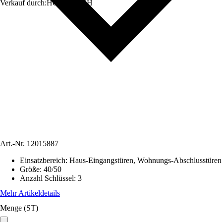
Verkauf durch:
HORNBACH
Art.-Nr.
12015887
Einsatzbereich
:
Haus-Eingangstüren, Wohnungs-Abschlusstüren
Größe
:
40/50
Anzahl Schlüssel
:
3
Mehr Artikeldetails
Menge (ST)