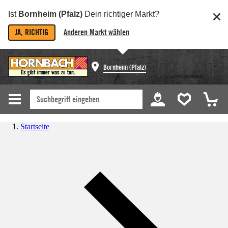
Ist
Bornheim (Pfalz)
Dein richtiger Markt?
JA, RICHTIG
Anderen Markt wählen
Bornheim (Pfalz)
Startseite