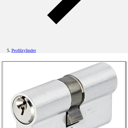
Profilzylinder