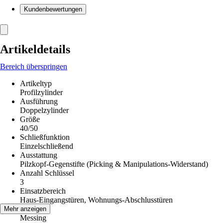
Kundenbewertungen
Artikeldetails
Bereich überspringen
Artikeltyp
Profilzylinder
Ausführung
Doppelzylinder
Größe
40/50
Schließfunktion
Einzelschließend
Ausstattung
Pilzkopf-Gegenstifte (Picking & Manipulations-Widerstand)
Anzahl Schlüssel
3
Einsatzbereich
Haus-Eingangstüren, Wohnungs-Abschlusstüren
Material
Mehr anzeigen
Messing