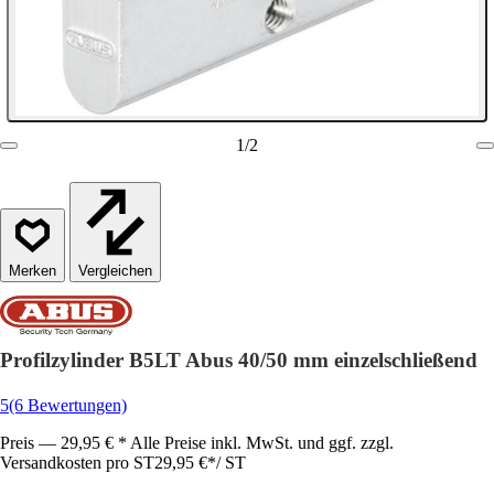
1
/
2
Vergleichen
Profilzylinder B5LT Abus 40/50 mm einzelschließend
5
(6 Bewertungen)
Preis — 29,95 € * Alle Preise inkl. MwSt. und ggf. zzgl.
Versandkosten pro ST
29,95 €
*
/
ST