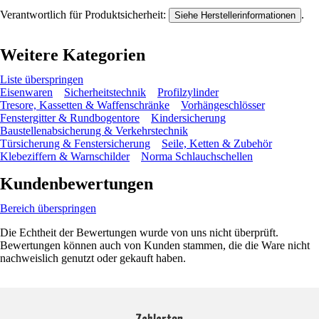
Verantwortlich für Produktsicherheit:
.
Siehe Herstellerinformationen
Weitere Kategorien
Liste überspringen
Eisenwaren
Sicherheitstechnik
Profilzylinder
Tresore, Kassetten & Waffenschränke
Vorhängeschlösser
Fenstergitter & Rundbogentore
Kindersicherung
Baustellenabsicherung & Verkehrstechnik
Türsicherung & Fenstersicherung
Seile, Ketten & Zubehör
Klebeziffern & Warnschilder
Norma Schlauchschellen
Kundenbewertungen
Bereich überspringen
Die Echtheit der Bewertungen wurde von uns nicht überprüft.
Bewertungen können auch von Kunden stammen, die die Ware nicht
nachweislich genutzt oder gekauft haben.
Zahlarten