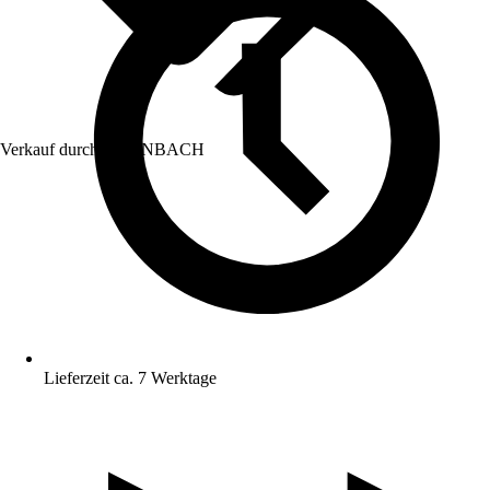
Verkauf durch:
HORNBACH
Lieferzeit ca. 7 Werktage