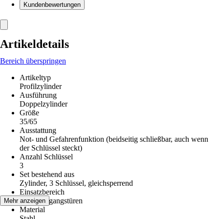
Kundenbewertungen
Artikeldetails
Bereich überspringen
Artikeltyp
Profilzylinder
Ausführung
Doppelzylinder
Größe
35/65
Ausstattung
Not- und Gefahrenfunktion (beidseitig schließbar, auch wenn
der Schlüssel steckt)
Anzahl Schlüssel
3
Set bestehend aus
Zylinder, 3 Schlüssel, gleichsperrend
Einsatzbereich
Haus-Eingangstüren
Mehr anzeigen
Material
Stahl