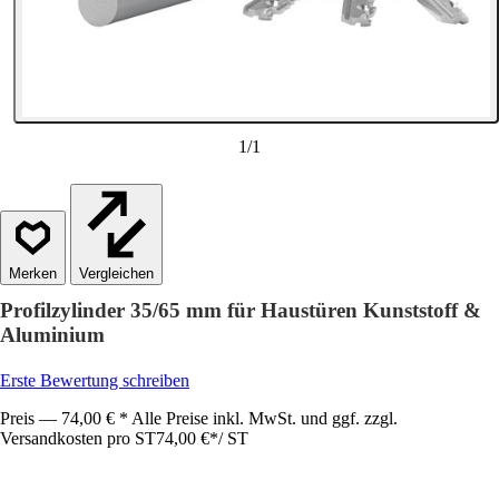
1
/
1
Vergleichen
Profilzylinder 35/65 mm für Haustüren Kunststoff &
Aluminium
Erste Bewertung schreiben
Preis — 74,00 € * Alle Preise inkl. MwSt. und ggf. zzgl.
Versandkosten pro ST
74,00 €
*
/
ST