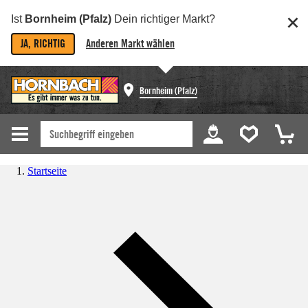
Ist
Bornheim (Pfalz)
Dein richtiger Markt?
JA, RICHTIG
Anderen Markt wählen
Bornheim (Pfalz)
Startseite