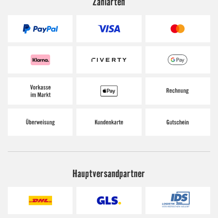
Zahlarten
Hauptversandpartner