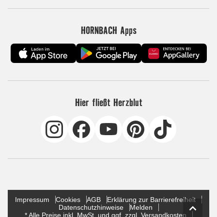
HORNBACH Apps
Hier fließt Herzblut
Impressum
Cookies
AGB
Erklärung zur Barrierefreiheit
Datenschutzhinweise
Melden
* Alle Preise inkl. MwSt. und ggf. zzgl. Versandkosten