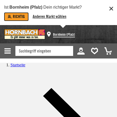
Ist
Bornheim (Pfalz)
Dein richtiger Markt?
JA, RICHTIG
Anderen Markt wählen
Bornheim (Pfalz)
Startseite