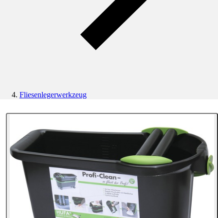
Fliesenlegerwerkzeug