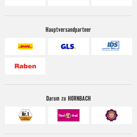
Hauptversandpartner
Darum zu HORNBACH