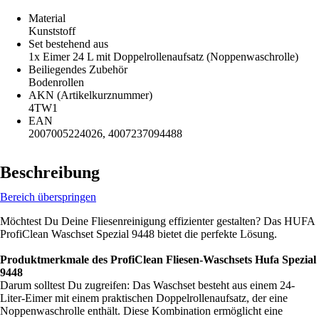
Material
Kunststoff
Set bestehend aus
1x Eimer 24 L mit Doppelrollenaufsatz (Noppenwaschrolle)
Beiliegendes Zubehör
Bodenrollen
AKN (Artikelkurznummer)
4TW1
EAN
2007005224026, 4007237094488
Beschreibung
Bereich überspringen
Möchtest Du Deine Fliesenreinigung effizienter gestalten? Das HUFA
ProfiClean Waschset Spezial 9448 bietet die perfekte Lösung.
Produktmerkmale des ProfiClean Fliesen-Waschsets Hufa Spezial
9448
Darum solltest Du zugreifen: Das Waschset besteht aus einem 24-
Liter-Eimer mit einem praktischen Doppelrollenaufsatz, der eine
Noppenwaschrolle enthält. Diese Kombination ermöglicht eine