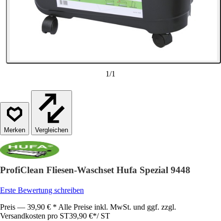
1
/
1
Vergleichen
ProfiClean Fliesen-Waschset Hufa Spezial 9448
Erste Bewertung schreiben
Preis — 39,90 € * Alle Preise inkl. MwSt. und ggf. zzgl.
Versandkosten pro ST
39,90 €
*
/
ST