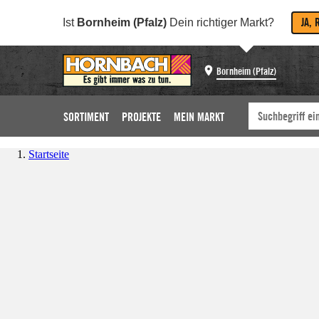
JA, 
Ist
Bornheim (Pfalz)
Dein richtiger Markt?
Bornheim (Pfalz)
SORTIMENT
PROJEKTE
MEIN MARKT
Startseite