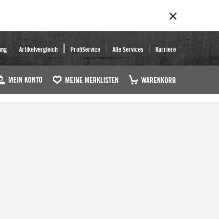
ung
Artikelvergleich
ProfiService
Alle Services
Karriere
MEIN KONTO
MEINE MERKLISTEN
WARENKORB