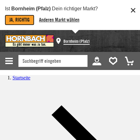
Ist
Bornheim (Pfalz)
Dein richtiger Markt?
JA, RICHTIG
Anderen Markt wählen
Bornheim (Pfalz)
Startseite