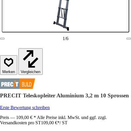
1
/
6
Vergleichen
PRECIT Teleskopleiter Aluminium 3,2 m 10 Sprossen
Erste Bewertung schreiben
Preis — 109,00 € * Alle Preise inkl. MwSt. und ggf. zzgl.
Versandkosten pro ST
109,00 €
*
/
ST