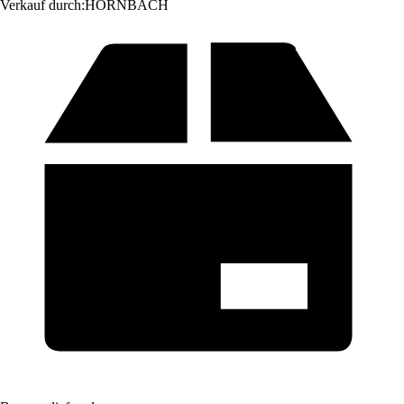
Verkauf durch:
HORNBACH