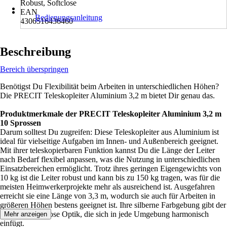
Robust, Softclose
EAN
Bedienungsanleitung
4306516436460
Beschreibung
Bereich überspringen
Benötigst Du Flexibilität beim Arbeiten in unterschiedlichen Höhen?
Die PRECIT Teleskopleiter Aluminium 3,2 m bietet Dir genau das.
Produktmerkmale der PRECIT Teleskopleiter Aluminium 3,2 m
10 Sprossen
Darum solltest Du zugreifen: Diese Teleskopleiter aus Aluminium ist
ideal für vielseitige Aufgaben im Innen- und Außenbereich geeignet.
Mit ihrer teleskopierbaren Funktion kannst Du die Länge der Leiter
nach Bedarf flexibel anpassen, was die Nutzung in unterschiedlichen
Einsatzbereichen ermöglicht. Trotz ihres geringen Eigengewichts von
10 kg ist die Leiter robust und kann bis zu 150 kg tragen, was für die
meisten Heimwerkerprojekte mehr als ausreichend ist. Ausgefahren
erreicht sie eine Länge von 3,3 m, wodurch sie auch für Arbeiten in
größeren Höhen bestens geeignet ist. Ihre silberne Farbgebung gibt der
Leiter eine zeitlose Optik, die sich in jede Umgebung harmonisch
Mehr anzeigen
einfügt.