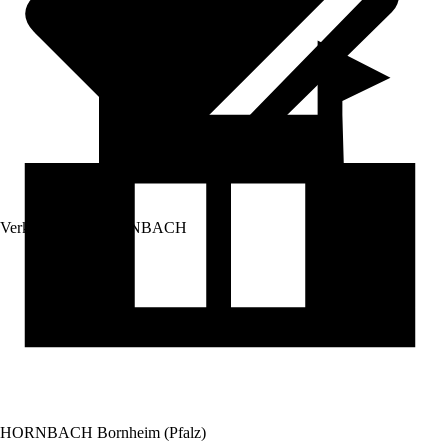
Verkauf durch:
HORNBACH
HORNBACH Bornheim (Pfalz)