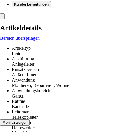
Kundenbewertungen
Artikeldetails
Bereich überspringen
Artikeltyp
Leiter
Ausführung
Anlegeleiter
Einsatzbereich
Außen, Innen
Anwendung
Montieren, Reparieren, Wohnen
Anwendungsbereich
Garten
Räume
Baustelle
Leiternart
Teleskopleiter
Zielgruppe
Mehr anzeigen
Heimwerker