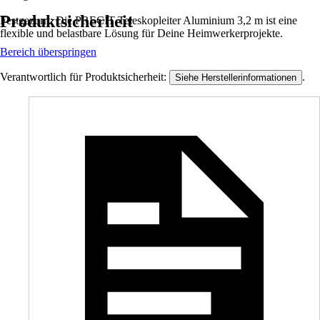
Produktsicherheit
Festgezurrt: Die PRECIT Teleskopleiter Aluminium 3,2 m ist eine
flexible und belastbare Lösung für Deine Heimwerkerprojekte.
Bereich überspringen
Verantwortlich für Produktsicherheit:
.
Siehe Herstellerinformationen