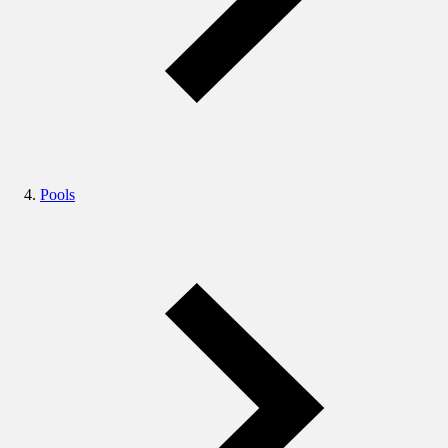
Pools