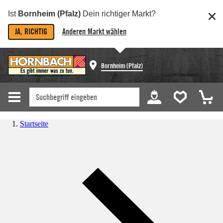
Ist
Bornheim (Pfalz)
Dein richtiger Markt?
JA, RICHTIG
Anderen Markt wählen
Bornheim (Pfalz)
Startseite