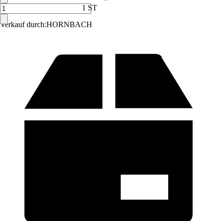
1 ST
Verkauf durch:
HORNBACH