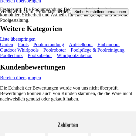
Bereich überspringen
Festgezurrt: Die Poolumrandung Beckenrandstein Aquitaine
Verantwortlich für Produktsicherheit:
.
Siehe Herstellerinformationen
kombiniert Sicherheit und Ästhetik für eine langlebige und stilvolle
Poolgestaltung.
Weitere Kategorien
Liste überspringen
Garten
Pools
Poolumrandung
Aufstellpool
Einbaupool
Outdoor Whirlpools
Poolroboter
Poolpflege & Poolreinigung
Pooltechnik
Poolzubehör
Whirlpoolzubehör
Kundenbewertungen
Bereich überspringen
Die Echtheit der Bewertungen wurde von uns nicht überprüft.
Bewertungen können auch von Kunden stammen, die die Ware nicht
nachweislich genutzt oder gekauft haben.
Zahlarten