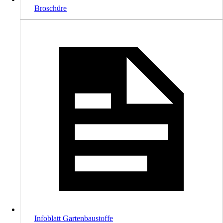
Broschüre
Infoblatt Gartenbaustoffe