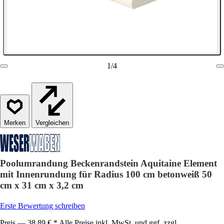
1
/
4
Vergleichen
Poolumrandung Beckenrandstein Aquitaine Element
mit Innenrundung für Radius 100 cm betonweiß 50
cm x 31 cm x 3,2 cm
Erste Bewertung schreiben
Preis — 38,89 € * Alle Preise inkl. MwSt. und ggf. zzgl.