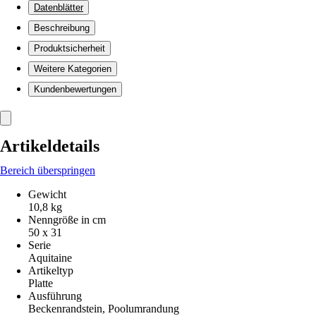
Datenblätter
Beschreibung
Produktsicherheit
Weitere Kategorien
Kundenbewertungen
Artikeldetails
Bereich überspringen
Gewicht
10,8 kg
Nenngröße in cm
50 x 31
Serie
Aquitaine
Artikeltyp
Platte
Ausführung
Beckenrandstein, Poolumrandung