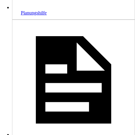
Planungshilfe