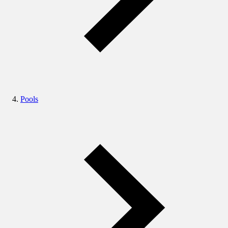
Pools