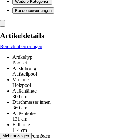
Weitere Kategorien
Kundenbewertungen
Artikeldetails
Bereich überspringen
Artikeltyp
Poolset
Ausführung
Aufstellpool
Variante
Holzpool
Außenlänge
300 cm
Durchmesser innen
360 cm
Außenhöhe
131 cm
Füllhöhe
114 cm
Fassungsvermögen
Mehr anzeigen