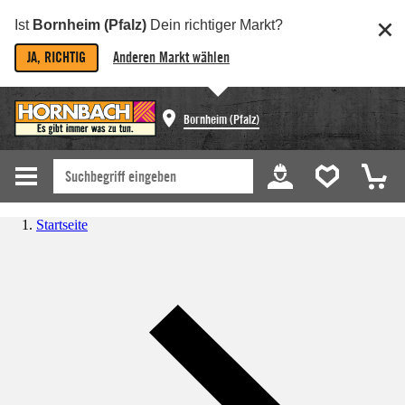
Ist
Bornheim (Pfalz)
Dein richtiger Markt?
JA, RICHTIG
Anderen Markt wählen
Bornheim (Pfalz)
Startseite