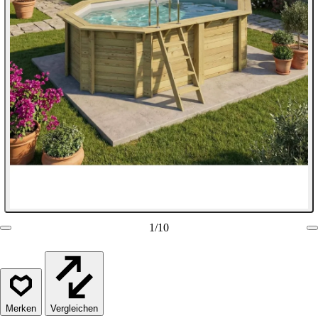
1
/
10
Vergleichen