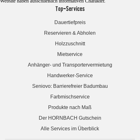
Website haben ausschließlich informativen Charakter.
Top-Services
Dauertiefpreis
Reservieren & Abholen
Holzzuschnitt
Mietservice
Anhänger- und Transportervermietung
Handwerker-Service
Seniovo: Barrierefreier Badumbau
Farbmischservice
Produkte nach Maß
Der HORNBACH Gutschein
Alle Services im Überblick