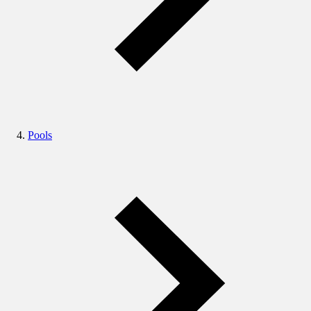
Pools