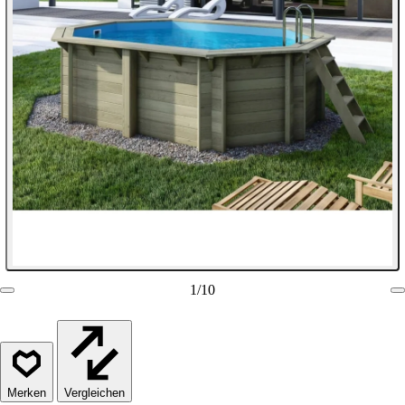
1
/
10
Vergleichen