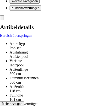
Weitere Kategorien
Kundenbewertungen
Artikeldetails
Bereich überspringen
Artikeltyp
Poolset
Ausführung
Aufstellpool
Variante
Holzpool
Außenlänge
300 cm
Durchmesser innen
360 cm
Außenhöhe
118 cm
Füllhöhe
101 cm
Fassungsvermögen
Mehr anzeigen