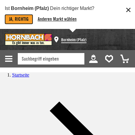
Ist
Bornheim (Pfalz)
Dein richtiger Markt?
JA, RICHTIG
Anderen Markt wählen
Bornheim (Pfalz)
Startseite