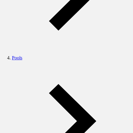
Pools