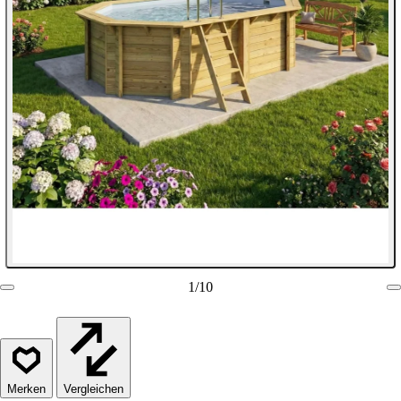
1
/
10
Vergleichen