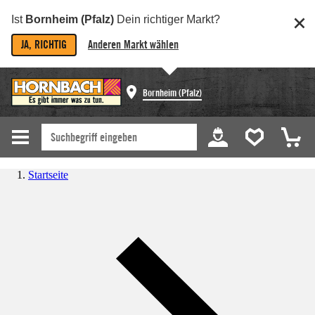
Ist
Bornheim (Pfalz)
Dein richtiger Markt?
JA, RICHTIG
Anderen Markt wählen
Bornheim (Pfalz)
Startseite