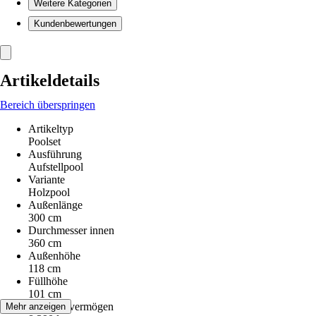
Weitere Kategorien
Kundenbewertungen
Artikeldetails
Bereich überspringen
Artikeltyp
Poolset
Ausführung
Aufstellpool
Variante
Holzpool
Außenlänge
300 cm
Durchmesser innen
360 cm
Außenhöhe
118 cm
Füllhöhe
101 cm
Fassungsvermögen
Mehr anzeigen