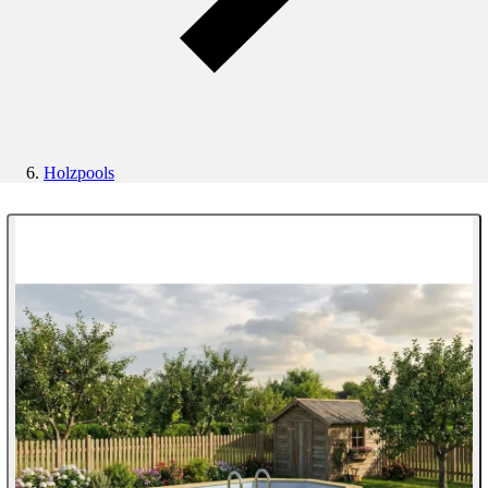
Holzpools