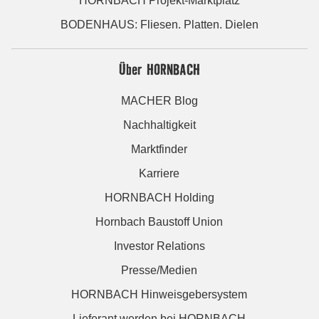
HORNBACH Projekt-Marktplatz
BODENHAUS: Fliesen. Platten. Dielen
Über HORNBACH
MACHER Blog
Nachhaltigkeit
Marktfinder
Karriere
HORNBACH Holding
Hornbach Baustoff Union
Investor Relations
Presse/Medien
HORNBACH Hinweisgebersystem
Lieferant werden bei HORNBACH