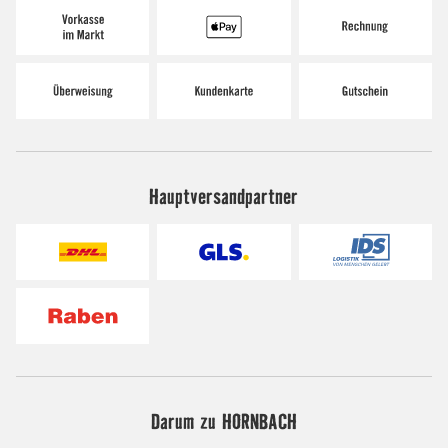
Hauptversandpartner
Darum zu HORNBACH