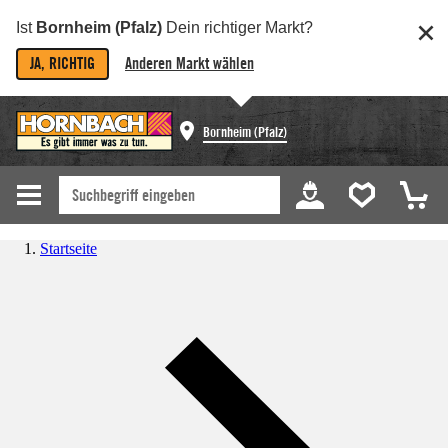
Ist
Bornheim (Pfalz)
Dein richtiger Markt?
JA, RICHTIG
Anderen Markt wählen
Bornheim (Pfalz)
Startseite