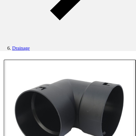
Drainage