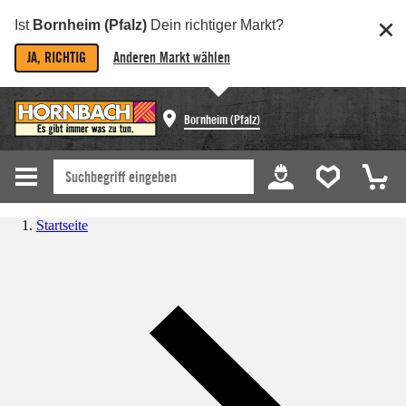
Ist
Bornheim (Pfalz)
Dein richtiger Markt?
JA, RICHTIG
Anderen Markt wählen
Bornheim (Pfalz)
Startseite