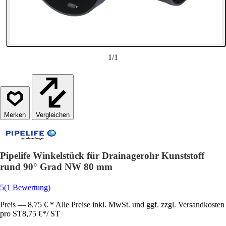
1
/
1
Vergleichen
Pipelife Winkelstück für Drainagerohr Kunststoff
rund 90° Grad NW 80 mm
5
(1 Bewertung)
Preis — 8,75 € * Alle Preise inkl. MwSt. und ggf. zzgl. Versandkosten
pro ST
8,75 €
*
/
ST