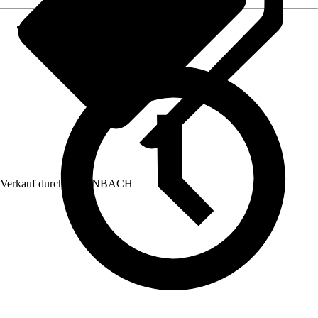
Verkauf durch:
HORNBACH