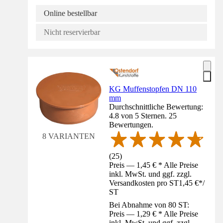
Online bestellbar
Nicht reservierbar
KG Muffenstopfen DN 110
mm
Durchschnittliche Bewertung:
4.8 von 5 Sternen. 25
Bewertungen.
8 VARIANTEN
(
25
)
Preis — 1,45 € * Alle Preise
inkl. MwSt. und ggf. zzgl.
Versandkosten pro ST
1,45 €
*
/
ST
Bei Abnahme von 80 ST:
Preis — 1,29 € * Alle Preise
inkl. MwSt. und ggf. zzgl.