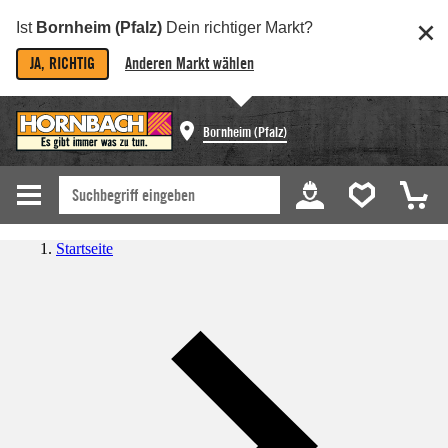
Ist
Bornheim (Pfalz)
Dein richtiger Markt?
JA, RICHTIG
Anderen Markt wählen
Bornheim (Pfalz)
Startseite