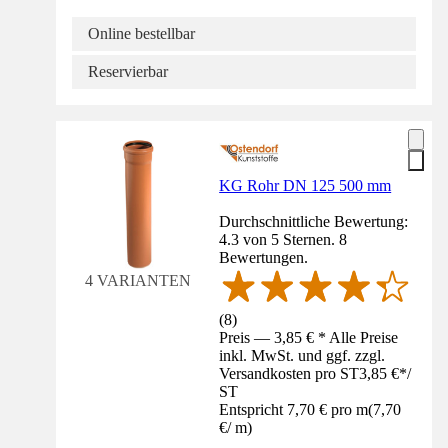
Online bestellbar
Reservierbar
KG Rohr DN 125 500 mm
Durchschnittliche Bewertung:
4.3 von 5 Sternen. 8
Bewertungen.
4 VARIANTEN
(
8
)
Preis — 3,85 € * Alle Preise
inkl. MwSt. und ggf. zzgl.
Versandkosten pro ST
3,85 €
*
/
ST
Entspricht 7,70 € pro m
(
7,70
€
/
m
)