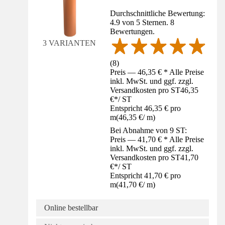
Durchschnittliche Bewertung:
4.9 von 5 Sternen. 8
Bewertungen.
3 VARIANTEN
(
8
)
Preis — 46,35 € * Alle Preise
inkl. MwSt. und ggf. zzgl.
Versandkosten pro ST
46,35
€
*
/
ST
Entspricht 46,35 € pro
m
(
46,35 €
/
m
)
Bei Abnahme von 9 ST:
Preis — 41,70 € * Alle Preise
inkl. MwSt. und ggf. zzgl.
Versandkosten pro ST
41,70
€
*
/
ST
Entspricht 41,70 € pro
m
(
41,70 €
/
m
)
Online bestellbar