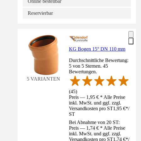
Online bestellbar
Reservierbar
KG Bogen 15° DN 110 mm
Durchschnittliche Bewertung:
5 von 5 Sternen. 45
Bewertungen.
5 VARIANTEN
(
45
)
Preis — 1,95 € * Alle Preise
inkl. MwSt. und ggf. zzgl.
Versandkosten pro ST
1,95 €
*
/
ST
Bei Abnahme von 20 ST:
Preis — 1,74 € * Alle Preise
inkl. MwSt. und ggf. zzgl.
Versandkosten pro ST
1,74 €
*
/