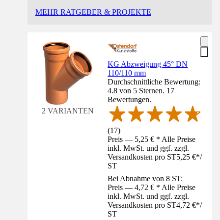
MEHR RATGEBER & PROJEKTE
KG Abzweigung 45° DN
110/110 mm
Durchschnittliche Bewertung:
4.8 von 5 Sternen. 17
Bewertungen.
2 VARIANTEN
(
17
)
Preis — 5,25 € * Alle Preise
inkl. MwSt. und ggf. zzgl.
Versandkosten pro ST
5,25 €
*
/
ST
Bei Abnahme von 8 ST:
Preis — 4,72 € * Alle Preise
inkl. MwSt. und ggf. zzgl.
Versandkosten pro ST
4,72 €
*
/
ST