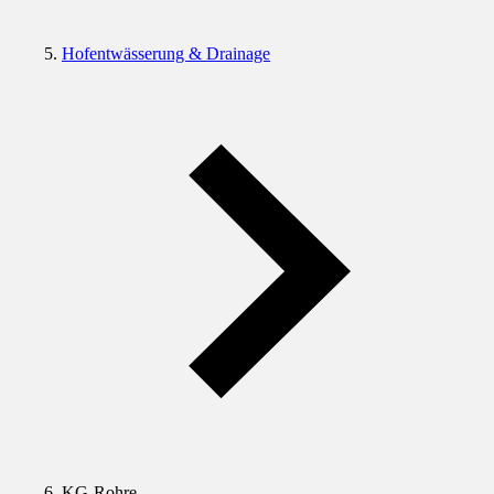
Hofentwässerung & Drainage
KG-Rohre