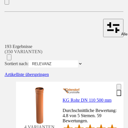
Alle
193 Ergebnisse
(350 VARIANTEN)
Sortiert nach:
Artikelliste überspringen
KG Rohr DN 110 500 mm
Durchschnittliche Bewertung:
4.8 von 5 Sternen. 59
Bewertungen.
4 VARIANTEN