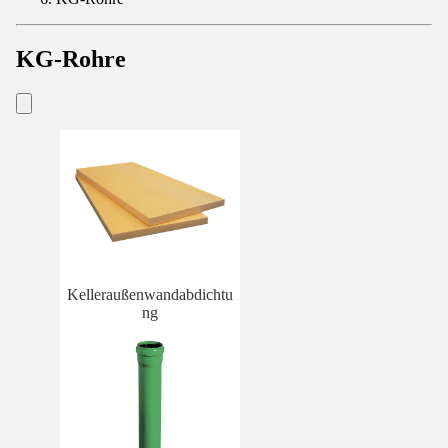
KG-Rohre
Kelleraußenwandabdichtu
ng