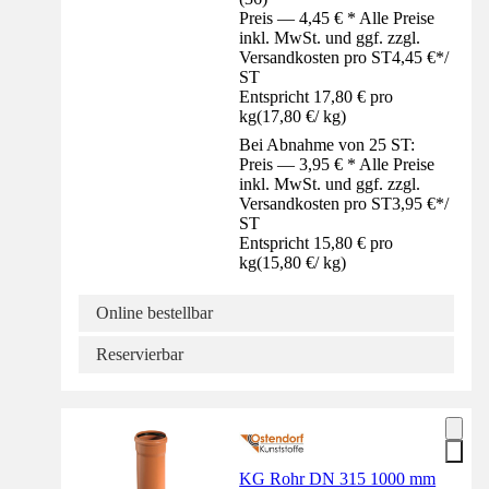
Preis — 4,45 € * Alle Preise
inkl. MwSt. und ggf. zzgl.
Versandkosten pro ST
4,45 €
*
/
ST
Entspricht 17,80 € pro
kg
(
17,80 €
/
kg
)
Bei Abnahme von 25 ST:
Preis — 3,95 € * Alle Preise
inkl. MwSt. und ggf. zzgl.
Versandkosten pro ST
3,95 €
*
/
ST
Entspricht 15,80 € pro
kg
(
15,80 €
/
kg
)
Online bestellbar
Reservierbar
KG Rohr DN 315 1000 mm