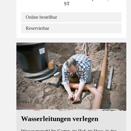
ST
Online bestellbar
Reservierbar
Ratgeber
Wasserleitungen verlegen