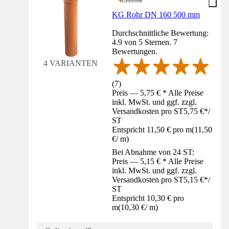
KG Rohr DN 160 500 mm
Durchschnittliche Bewertung:
4.9 von 5 Sternen. 7
Bewertungen.
4 VARIANTEN
(
7
)
Preis — 5,75 € * Alle Preise
inkl. MwSt. und ggf. zzgl.
Versandkosten pro ST
5,75 €
*
/
ST
Entspricht 11,50 € pro m
(
11,50
€
/
m
)
Bei Abnahme von 24 ST:
Preis — 5,15 € * Alle Preise
inkl. MwSt. und ggf. zzgl.
Versandkosten pro ST
5,15 €
*
/
ST
Entspricht 10,30 € pro
m
(
10,30 €
/
m
)