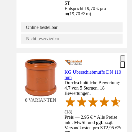
ST
Entspricht 19,70 € pro
m
(
19,70 €
/
m
)
Online bestellbar
Nicht reservierbar
KG Überschiebmuffe DN 110
mm
Durchschnittliche Bewertung:
4.7 von 5 Sternen. 18
Bewertungen.
8 VARIANTEN
(
18
)
Preis — 2,95 € * Alle Preise
inkl. MwSt. und ggf. zzgl.
Versandkosten pro ST
2,95 €
*
/