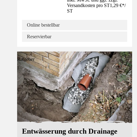
Versandkosten pro ST
1,29 €
*
/
ST
Online bestellbar
Reservierbar
Ratgeber
Entwässerung durch Drainage