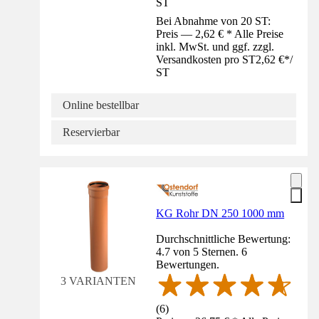
ST
Bei Abnahme von 20 ST:
Preis — 2,62 € * Alle Preise
inkl. MwSt. und ggf. zzgl.
Versandkosten pro ST
2,62 €
*
/
ST
Online bestellbar
Reservierbar
KG Rohr DN 250 1000 mm
Durchschnittliche Bewertung:
4.7 von 5 Sternen. 6
Bewertungen.
3 VARIANTEN
(
6
)