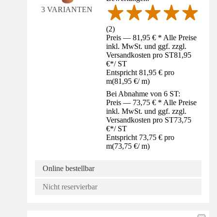
3 VARIANTEN
(
2
)
Preis — 81,95 € * Alle Preise
inkl. MwSt. und ggf. zzgl.
Versandkosten pro ST
81,95
€
*
/
ST
Entspricht 81,95 € pro
m
(
81,95 €
/
m
)
Bei Abnahme von 6 ST:
Preis — 73,75 € * Alle Preise
inkl. MwSt. und ggf. zzgl.
Versandkosten pro ST
73,75
€
*
/
ST
Entspricht 73,75 € pro
m
(
73,75 €
/
m
)
Online bestellbar
Nicht reservierbar