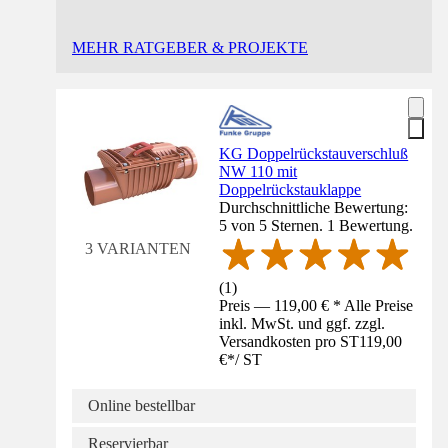
MEHR RATGEBER & PROJEKTE
KG Doppelrückstauverschluß
NW 110 mit
Doppelrückstauklappe
Durchschnittliche Bewertung:
5 von 5 Sternen. 1 Bewertung.
3 VARIANTEN
(
1
)
Preis — 119,00 € * Alle Preise
inkl. MwSt. und ggf. zzgl.
Versandkosten pro ST
119,00
€
*
/
ST
Online bestellbar
Reservierbar