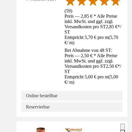
(
59
)
Preis — 2,85 € * Alle Preise
inkl. MwSt. und ggf. zzgl.
Versandkosten pro ST
2,85 €
*
/
ST
Entspricht 5,70 € pro m
(
5,70
€
/
m
)
Bei Abnahme von 48 ST:
Preis — 2,50 € * Alle Preise
inkl. MwSt. und ggf. zzgl.
Versandkosten pro ST
2,50 €
*
/
ST
Entspricht 5,00 € pro m
(
5,00
€
/
m
)
Online bestellbar
Reservierbar