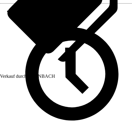
Verkauf durch:
HORNBACH