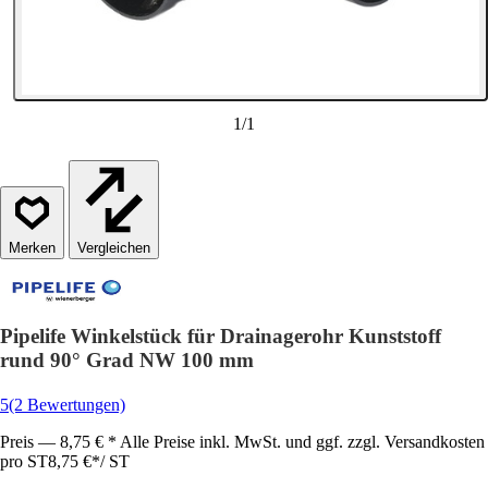
1
/
1
Vergleichen
Pipelife Winkelstück für Drainagerohr Kunststoff
rund 90° Grad NW 100 mm
5
(2 Bewertungen)
Preis — 8,75 € * Alle Preise inkl. MwSt. und ggf. zzgl. Versandkosten
pro ST
8,75 €
*
/
ST