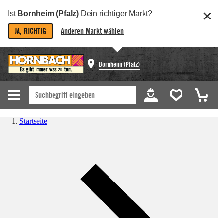
Ist
Bornheim (Pfalz)
Dein richtiger Markt?
JA, RICHTIG
Anderen Markt wählen
Bornheim (Pfalz)
Startseite