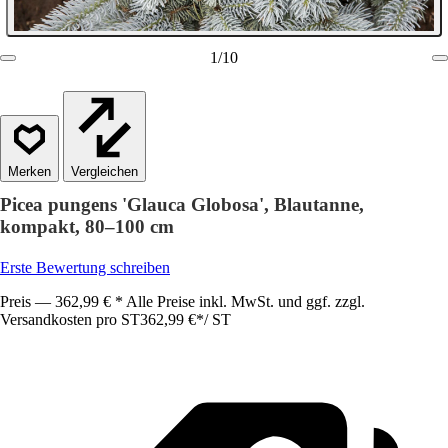
1
/
10
Vergleichen
Picea pungens 'Glauca Globosa', Blautanne,
kompakt, 80–100 cm
Erste Bewertung schreiben
Preis — 362,99 € * Alle Preise inkl. MwSt. und ggf. zzgl.
Versandkosten pro ST
362,99 €
*
/
ST