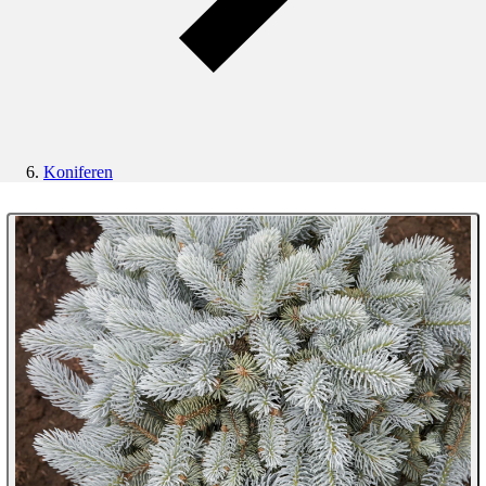
Koniferen