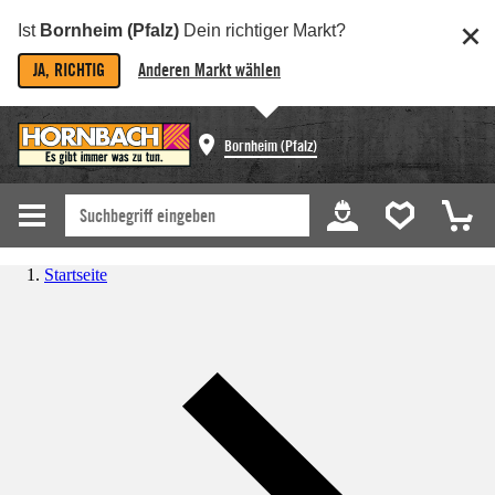
Ist
Bornheim (Pfalz)
Dein richtiger Markt?
JA, RICHTIG
Anderen Markt wählen
Bornheim (Pfalz)
Startseite