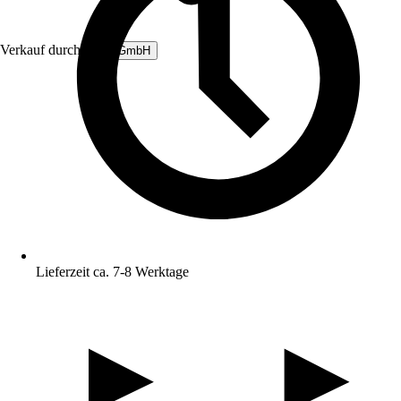
Verkauf durch:
B&L GmbH
Lieferzeit ca. 7-8 Werktage