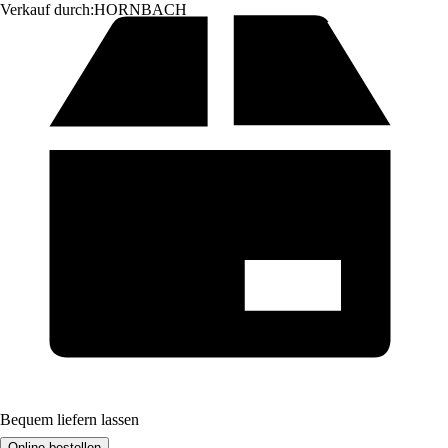
Verkauf durch:
HORNBACH
Bequem liefern lassen
Online bestellen