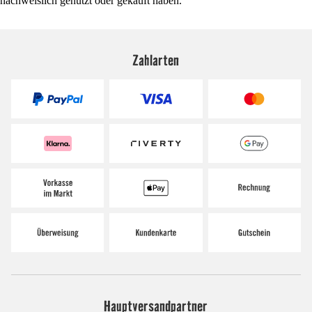
nachweislich genutzt oder gekauft haben.
Zahlarten
Hauptversandpartner