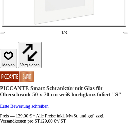
1
/
3
Vergleichen
PICCANTE Smart Schranktür mit Glas für
Oberschrank 50 x 70 cm weiß hochglanz foliert "S"
Erste Bewertung schreiben
Preis — 129,00 € * Alle Preise inkl. MwSt. und ggf. zzgl.
Versandkosten pro ST
129,00 €
*
/
ST