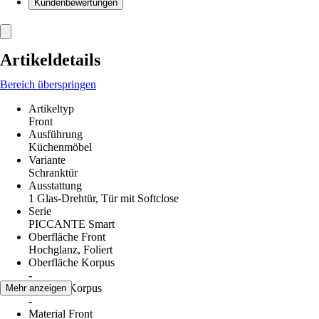
Kundenbewertungen
Artikeldetails
Bereich überspringen
Artikeltyp
Front
Ausführung
Küchenmöbel
Variante
Schranktür
Ausstattung
1 Glas-Drehtür, Tür mit Softclose
Serie
PICCANTE Smart
Oberfläche Front
Hochglanz, Foliert
Oberfläche Korpus
-
Material Korpus
Mehr anzeigen
-
Material Front