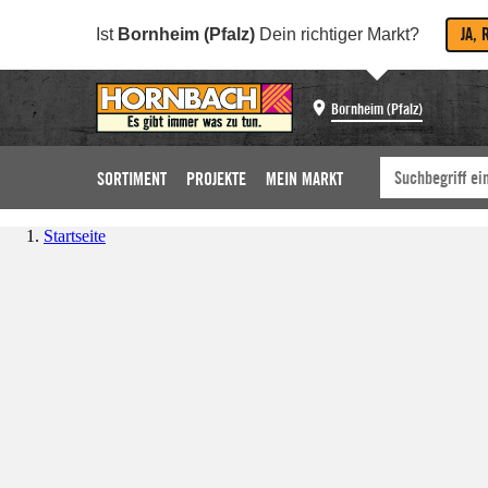
JA, 
Ist
Bornheim (Pfalz)
Dein richtiger Markt?
Bornheim (Pfalz)
SORTIMENT
PROJEKTE
MEIN MARKT
Startseite