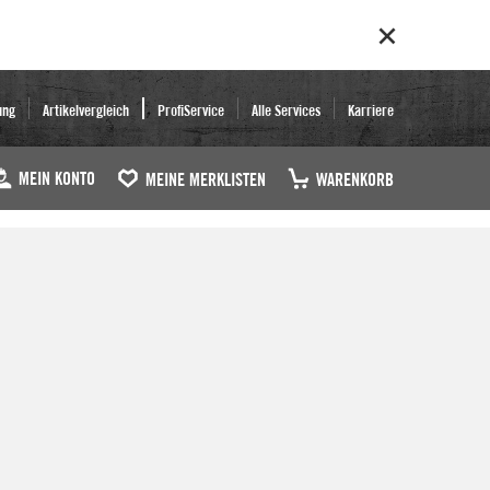
ung
Artikelvergleich
ProfiService
Alle Services
Karriere
MEIN KONTO
MEINE MERKLISTEN
WARENKORB