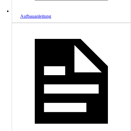
Aufbauanleitung