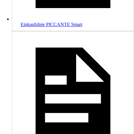
Einkaufsliste PICCANTE Smart