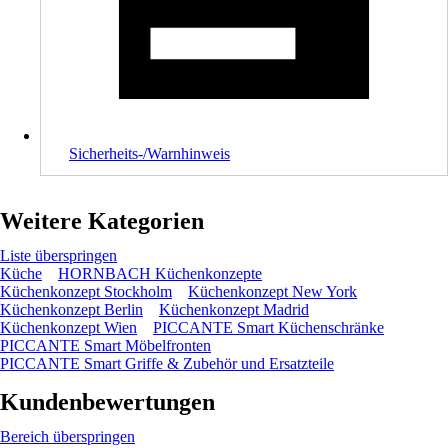
Sicherheits-/Warnhinweis
Weitere Kategorien
Liste überspringen
Küche
HORNBACH Küchenkonzepte
Küchenkonzept Stockholm
Küchenkonzept New York
Küchenkonzept Berlin
Küchenkonzept Madrid
Küchenkonzept Wien
PICCANTE Smart Küchenschränke
PICCANTE Smart Möbelfronten
PICCANTE Smart Griffe & Zubehör und Ersatzteile
Kundenbewertungen
Bereich überspringen