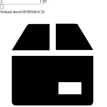
1 ST
Verkauf durch:
HORNBACH