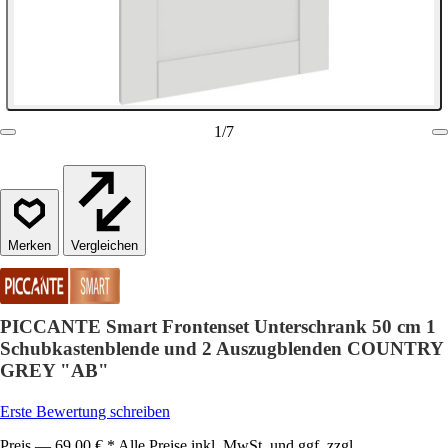
1
/
7
Vergleichen
PICCANTE Smart Frontenset Unterschrank 50 cm 1
Schubkastenblende und 2 Auszugblenden COUNTRY
GREY "AB"
Erste Bewertung schreiben
Preis — 69,00 € * Alle Preise inkl. MwSt. und ggf. zzgl.