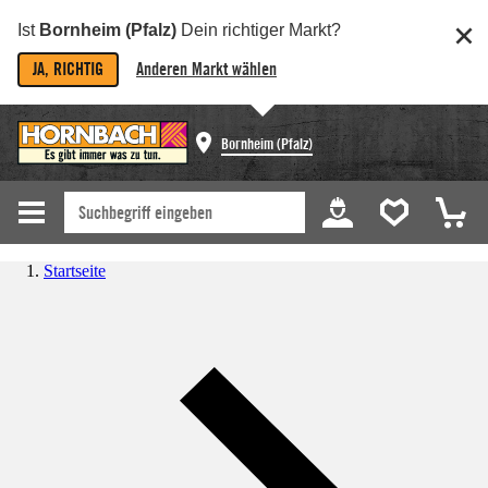
Ist
Bornheim (Pfalz)
Dein richtiger Markt?
JA, RICHTIG
Anderen Markt wählen
Bornheim (Pfalz)
Startseite