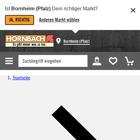
Ist
Bornheim (Pfalz)
Dein richtiger Markt?
JA, RICHTIG
Anderen Markt wählen
Bornheim (Pfalz)
Startseite