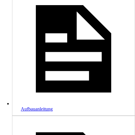
Aufbauanleitung