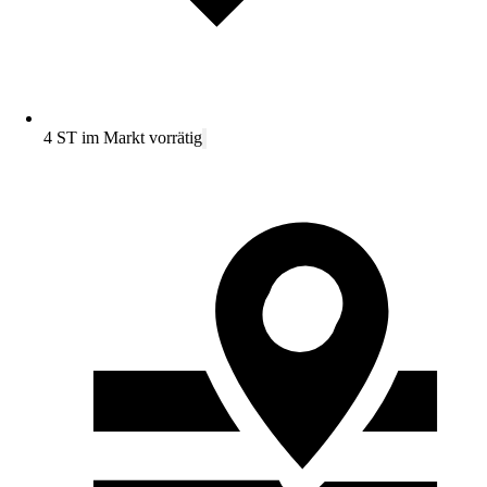
4 ST im Markt vorrätig