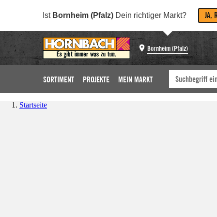
JA, 
Ist
Bornheim (Pfalz)
Dein richtiger Markt?
Bornheim (Pfalz)
SORTIMENT
PROJEKTE
MEIN MARKT
Startseite