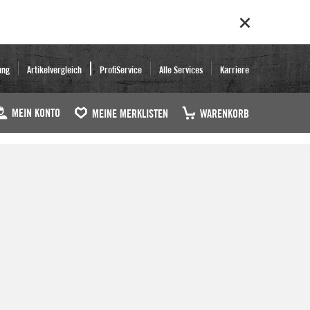
ung
Artikelvergleich
ProfiService
Alle Services
Karriere
MEIN KONTO
MEINE MERKLISTEN
WARENKORB