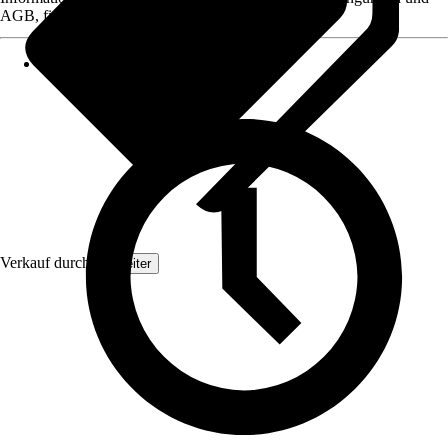
AGB, finden Sie bei Klick auf den Verkäufernamen.
Verkauf durch:
Topleiter