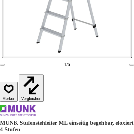
1
/
6
Vergleichen
MUNK Stufenstehleiter ML einseitig begehbar, eloxiert
4 Stufen