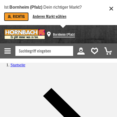
Ist
Bornheim (Pfalz)
Dein richtiger Markt?
JA, RICHTIG
Anderen Markt wählen
Bornheim (Pfalz)
Startseite