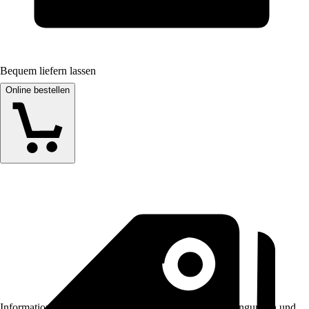
Bequem liefern lassen
Online bestellen
Informationen des Verkäufers, wie z. B. Rückgabebedingungen und