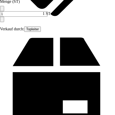
Menge (ST)
1 ST
Verkauf durch:
Topleiter