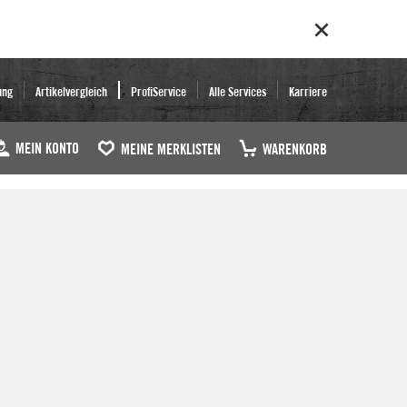
ung
Artikelvergleich
ProfiService
Alle Services
Karriere
MEIN KONTO
MEINE MERKLISTEN
WARENKORB