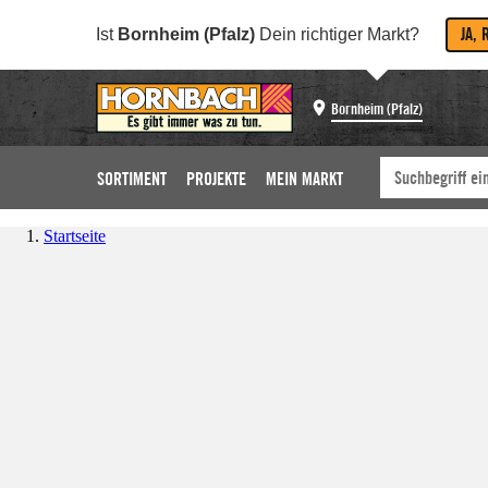
JA, 
Ist
Bornheim (Pfalz)
Dein richtiger Markt?
Bornheim (Pfalz)
SORTIMENT
PROJEKTE
MEIN MARKT
Startseite