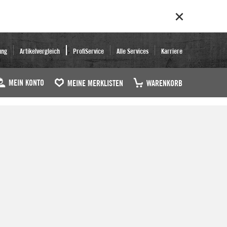
ung
Artikelvergleich
ProfiService
Alle Services
Karriere
MEIN KONTO
MEINE MERKLISTEN
WARENKORB