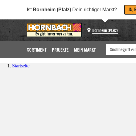
JA, 
Ist
Bornheim (Pfalz)
Dein richtiger Markt?
Bornheim (Pfalz)
SORTIMENT
PROJEKTE
MEIN MARKT
Startseite