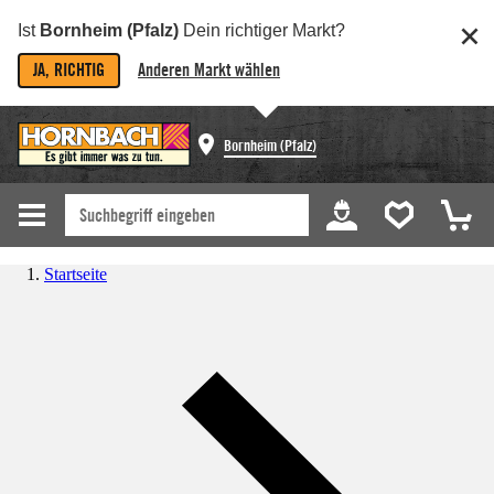
Ist
Bornheim (Pfalz)
Dein richtiger Markt?
JA, RICHTIG
Anderen Markt wählen
Bornheim (Pfalz)
Startseite