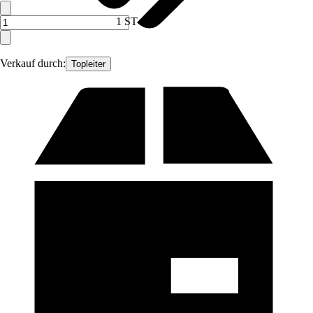
1 ST
Verkauf durch:
Topleiter