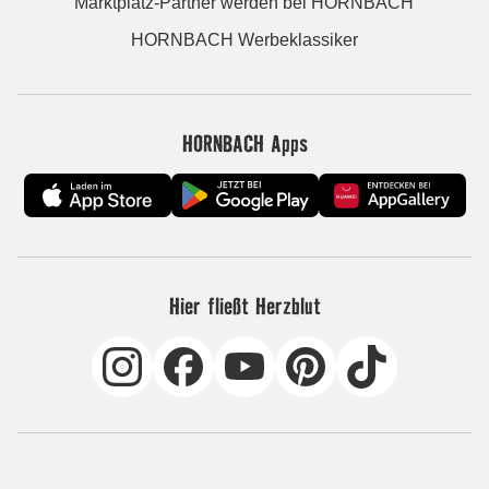
Marktplatz-Partner werden bei HORNBACH
HORNBACH Werbeklassiker
HORNBACH Apps
Hier fließt Herzblut