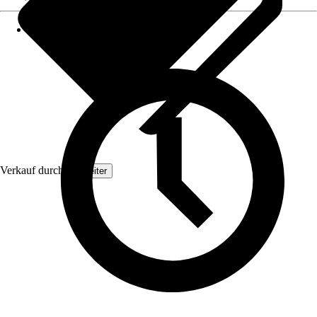
Verkauf durch:
Topleiter