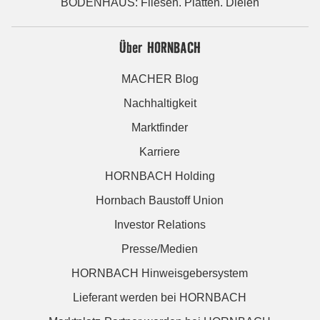
BODENHAUS: Fliesen. Platten. Dielen
Über HORNBACH
MACHER Blog
Nachhaltigkeit
Marktfinder
Karriere
HORNBACH Holding
Hornbach Baustoff Union
Investor Relations
Presse/Medien
HORNBACH Hinweisgebersystem
Lieferant werden bei HORNBACH