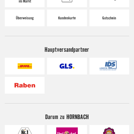
Hauptversandpartner
Darum zu HORNBACH