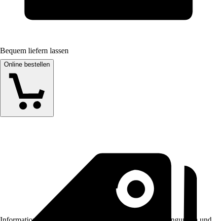
Bequem liefern lassen
Online bestellen
Informationen des Verkäufers, wie z. B. Rückgabebedingungen und