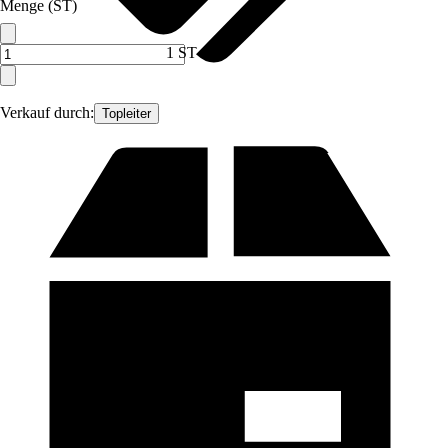
Menge (ST)
1 ST
Verkauf durch:
Topleiter