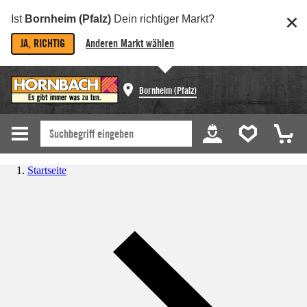
Ist
Bornheim (Pfalz)
Dein richtiger Markt?
JA, RICHTIG
Anderen Markt wählen
Bornheim (Pfalz)
Startseite