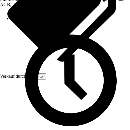
AGB, finden Sie bei Klick auf den Verkäufernamen.
Verkauf durch:
Topleiter