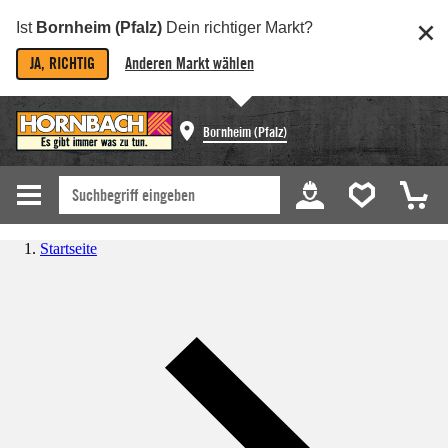
Ist
Bornheim (Pfalz)
Dein richtiger Markt?
JA, RICHTIG
Anderen Markt wählen
Bornheim (Pfalz)
Startseite