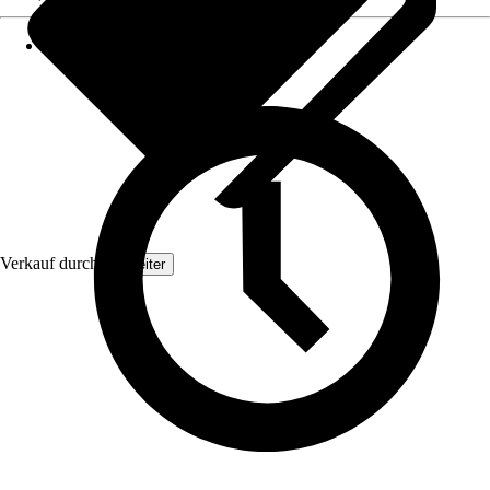
Verkauf durch:
Topleiter