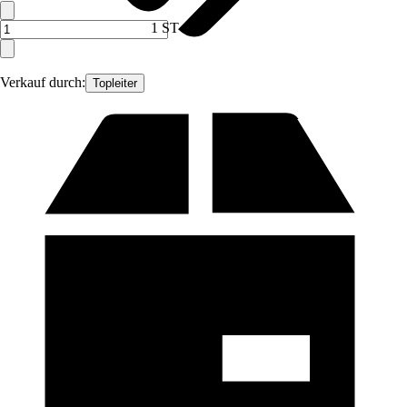
1 ST
Verkauf durch:
Topleiter