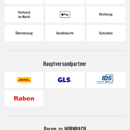
Hauptversandpartner
Darum zu HORNBACH