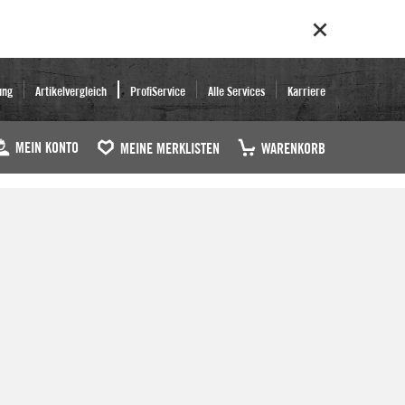
ung
Artikelvergleich
ProfiService
Alle Services
Karriere
MEIN KONTO
MEINE MERKLISTEN
WARENKORB