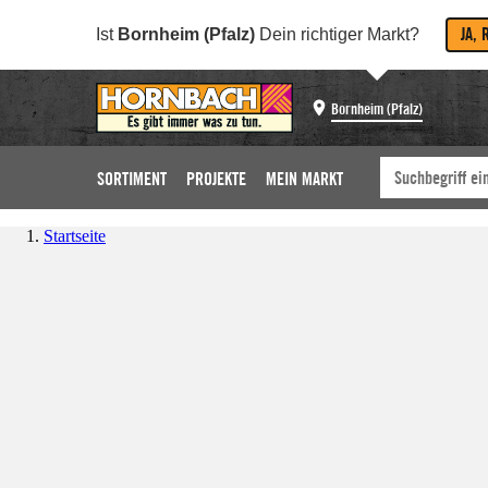
JA, 
Ist
Bornheim (Pfalz)
Dein richtiger Markt?
Bornheim (Pfalz)
SORTIMENT
PROJEKTE
MEIN MARKT
Startseite