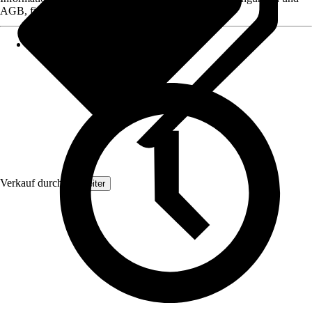
AGB, finden Sie bei Klick auf den Verkäufernamen.
Verkauf durch:
Topleiter