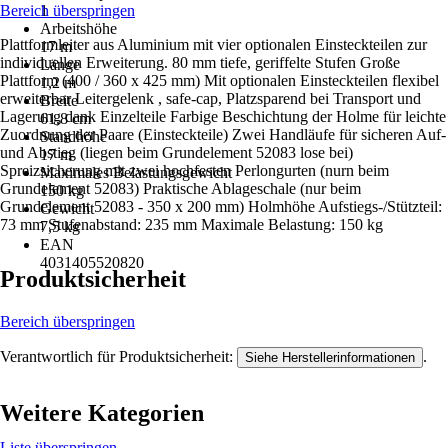
Bereich überspringen
1
Arbeitshöhe
Plattformleiter aus Aluminium mit vier optionalen Einsteckteilen zur
17 m
individuellen Erweiterung. 80 mm tiefe, geriffelte Stufen Große
Länge
Plattform (400 / 360 x 425 mm) Mit optionalen Einsteckteilen flexibel
1,2 m
erweiterbar Leitergelenk , safe-cap, Platzsparend bei Transport und
Breite
Lagerung dank Einzelteile Farbige Beschichtung der Holme für leichte
61,8 cm
Zuordnung der Paare (Einsteckteile) Zwei Handläufe für sicheren Auf-
Standhöhe
und Abstieg (liegen beim Grundelement 52083 lose bei)
17 m
Spreizsicherung mit zwei hochfesten Perlongurten (nurn beim
Maximales Belastungsgewicht
Grundelement 52083) Praktische Ablageschale (nur beim
150 kg
Grundelement 52083 - 350 x 200 mm) Holmhöhe Aufstiegs-/Stützteil:
Gewicht
73 mm Stufenabstand: 235 mm Maximale Belastung: 150 kg
7,5 kg
EAN
4031405520820
Produktsicherheit
Bereich überspringen
Verantwortlich für Produktsicherheit:
.
Siehe Herstellerinformationen
Weitere Kategorien
Liste überspringen