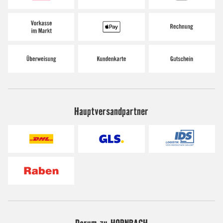
Hauptversandpartner
Darum zu HORNBACH