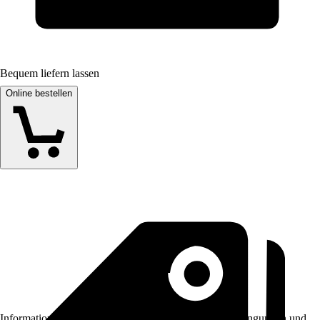
Bequem liefern lassen
Online bestellen
Informationen des Verkäufers, wie z. B. Rückgabebedingungen und