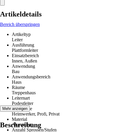
Artikeldetails
Bereich überspringen
Artikeltyp
Leiter
Ausführung
Plattformleiter
Einsatzbereich
Innen, Außen
Anwendung
Bau
Anwendungsbereich
Haus
Räume
Treppenhaus
Leiternart
Podestleiter
Zielgruppe
Mehr anzeigen
Heimwerker, Profi, Privat
Material
Beschreibung
Aluminium
Anzahl Sprossen/Stufen