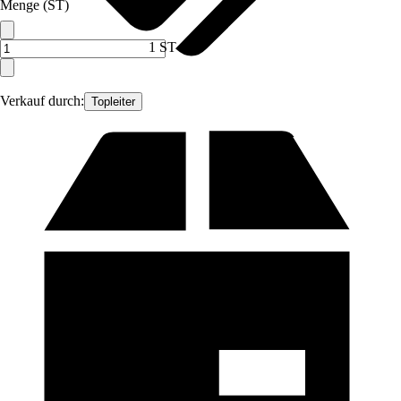
Menge (ST)
1 ST
Verkauf durch:
Topleiter