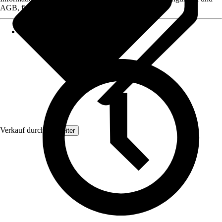
AGB, finden Sie bei Klick auf den Verkäufernamen.
Verkauf durch:
Topleiter