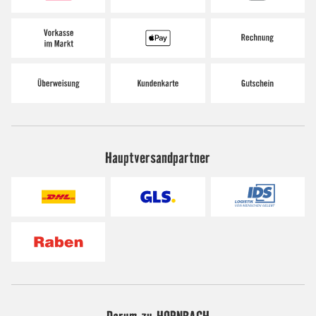
Hauptversandpartner
Darum zu HORNBACH