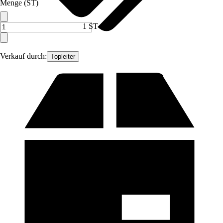
Menge (ST)
1 ST
Verkauf durch:
Topleiter