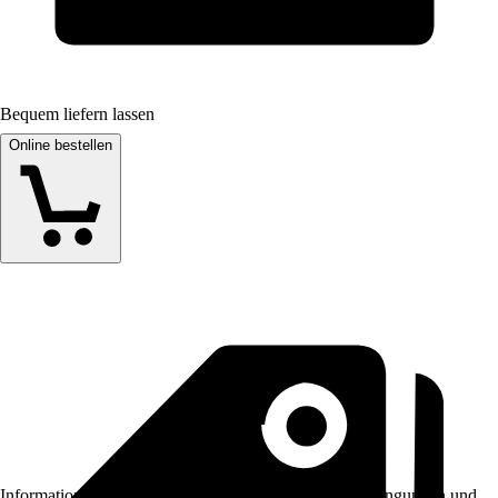
Bequem liefern lassen
Online bestellen
Informationen des Verkäufers, wie z. B. Rückgabebedingungen und