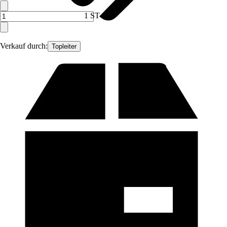
1 ST
Verkauf durch:
Topleiter