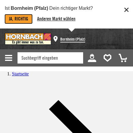
Ist
Bornheim (Pfalz)
Dein richtiger Markt?
JA, RICHTIG
Anderen Markt wählen
Bornheim (Pfalz)
Startseite