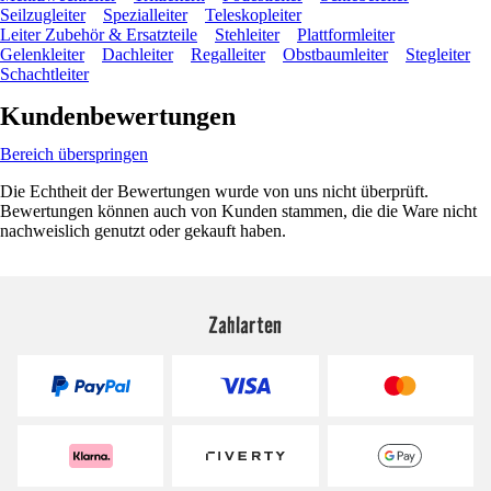
Seilzugleiter
Spezialleiter
Teleskopleiter
Leiter Zubehör & Ersatzteile
Stehleiter
Plattformleiter
Gelenkleiter
Dachleiter
Regalleiter
Obstbaumleiter
Stegleiter
Schachtleiter
Kundenbewertungen
Bereich überspringen
Die Echtheit der Bewertungen wurde von uns nicht überprüft.
Bewertungen können auch von Kunden stammen, die die Ware nicht
nachweislich genutzt oder gekauft haben.
Zahlarten