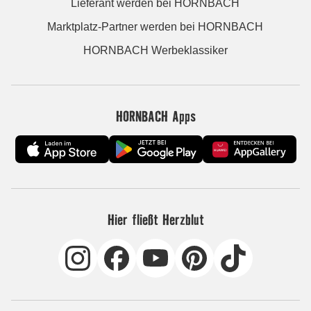
Lieferant werden bei HORNBACH
Marktplatz-Partner werden bei HORNBACH
HORNBACH Werbeklassiker
HORNBACH Apps
Hier fließt Herzblut