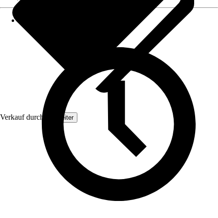
Verkauf durch:
Topleiter