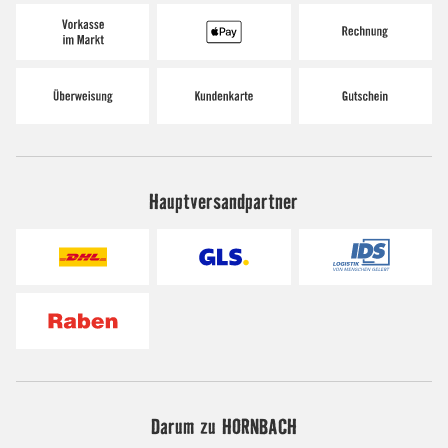
Hauptversandpartner
Darum zu HORNBACH