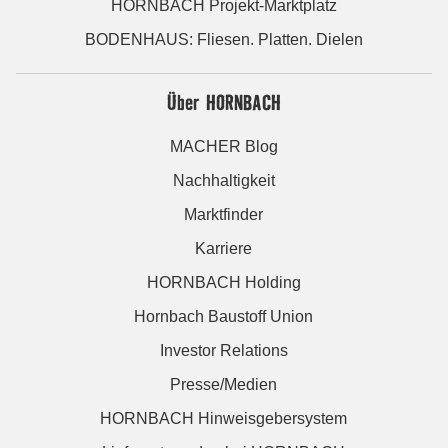
HORNBACH Projekt-Marktplatz
BODENHAUS: Fliesen. Platten. Dielen
Über HORNBACH
MACHER Blog
Nachhaltigkeit
Marktfinder
Karriere
HORNBACH Holding
Hornbach Baustoff Union
Investor Relations
Presse/Medien
HORNBACH Hinweisgebersystem